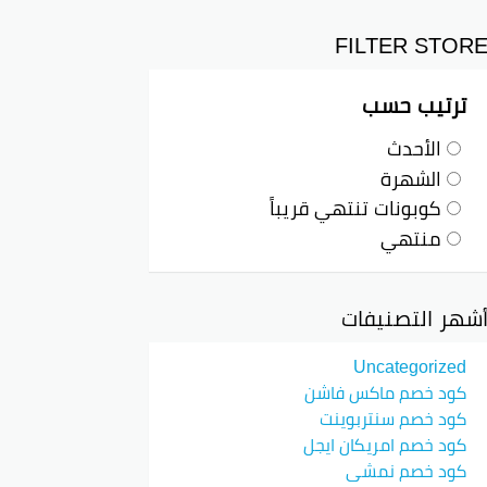
.
FILTER STOR
ترتيب حسب
الأحدث
الشهرة
كوبونات تنتهي قريباً
منتهي
شهر التصنيفات
Uncategorized
كود خصم ماكس فاشن
كود خصم سنتربوينت
كود خصم امريكان ايجل
كود خصم نمشي