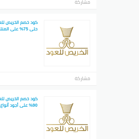
مشاركة
كود خصم الخريص لل
حتى 75% على المنتجات الفاخرة
مشاركة
90% على أجود أنواع العود