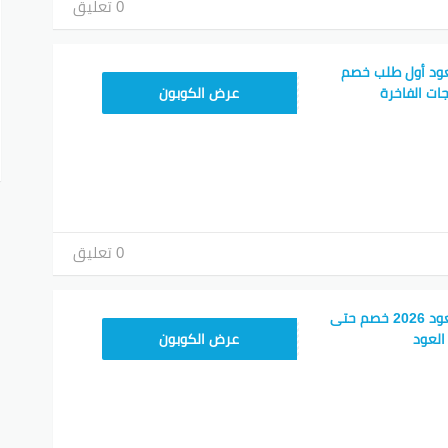
0 تعليق
عود أول طلب خصم
ALKH50
عرض الكوبون
0 تعليق
كود خصم الخريص للعود 2026 خصم حتى
ALKH80
عرض الكوبون