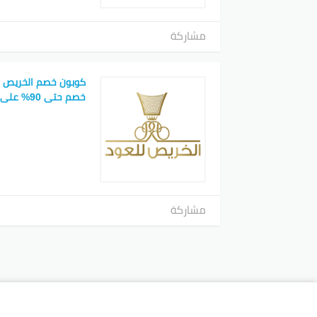
مشاركة
كوبون خصم الخريص لل
خصم حتى 90% على تشكيلة العطور
مشاركة