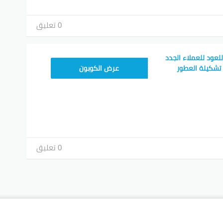
0 تعليق
عود للعملاء الجدد
ALKH40
عرض الكوبون
0 تعليق