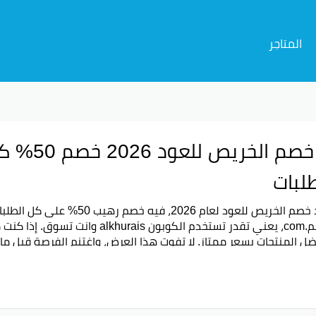
المتاجر
لبات
في كود خصم الخريص للعود لعام 
كود-خصم.com، يعني تقدر تستخدم الكوبو
ضل المنتجات بسعر ممتاز. لا تفوت هذا العرض، واغتنم الفرصة قبل ما
متسوقين تجربة منتجات العود بجودة عالية وبأسعار مخفضة.
ذا الخصم فرصة مثالية لمحبي العطور والعود للحصول على منتجاتهم 