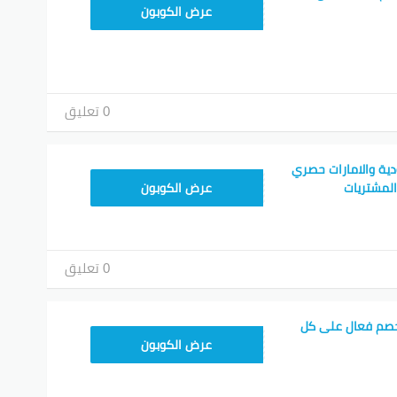
T96
عرض الكوبون
0 تعليق
ية والامارات حصري
RRF24
عرض الكوبون
0 تعليق
صم فعال على كل
AB473
عرض الكوبون