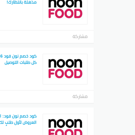
مذهلة بانتظارك!
مشاركة
كل طلبات التوصيل
مشاركة
كود خصم نون فود: ا
العروض لأول طلبٍ لك