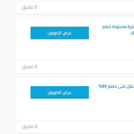
0 تعليق
ترة محدودة خصم
T96
عرض الكوبون
0 تعليق
كود خصم نون فود احصل على خصم 90%
T96
عرض الكوبون
0 تعليق