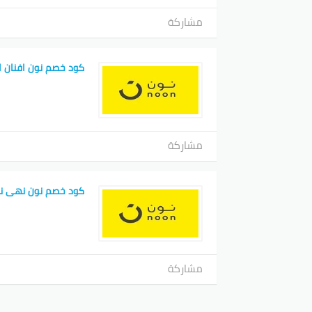
مشاركة
كود خصم نون افنان ال
مشاركة
كود خصم نون نهى نب
مشاركة