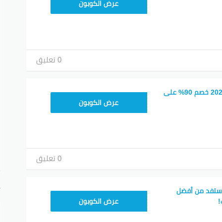
T96
عرض الكوبون
0 تعليق
كود خصم نون فود 2026 خصم 90% على
T96
عرض الكوبون
0 تعليق
أ
ستفد من أفضل
T96
!
عرض الكوبون