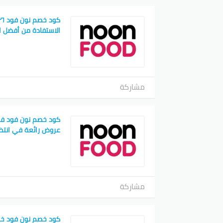
الاستفادة من أفضل ا
مشاركة
كود خصم نون فود في
عروض رائعة في انتظ
مشاركة