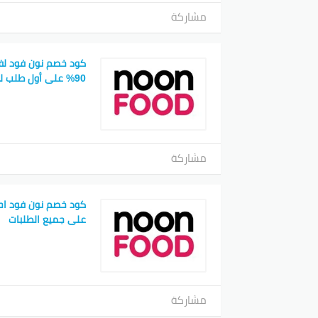
مشاركة
كود خصم نون فود لف
90% على أول طلب لك
مشاركة
على جميع الطلبات
مشاركة