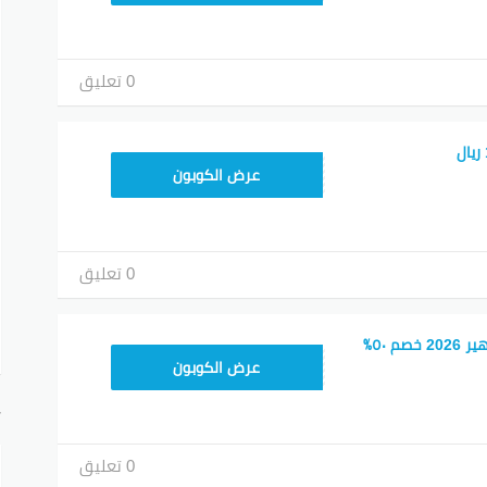
0 تعليق
RRF24
عرض الكوبون
0 تعليق
كود خصم نون المشاهير 2026 خصم ٥٠٪
RRF24
عرض الكوبون
أ
0 تعليق