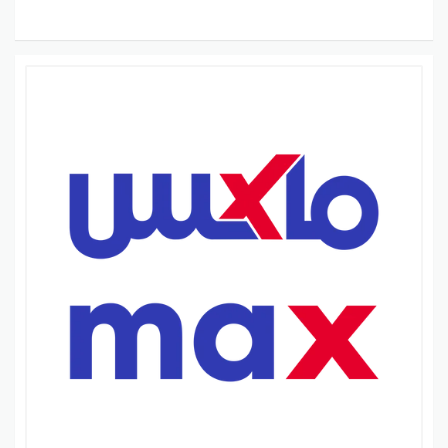
خصومات تصل إلى 85% على المنتجات المختارة
استمتع بخصومات رائعة على المنتجات المختارة في ماكس
فاشون السعودية. يمكنك الحصول على تخفيضات تصل إلى
85% على ملابس النساء والرجال والأطفال، فضلاً عن
الإكسسوارات الرائعة. ابحث عن القطع المفضلة لديك
واستفد من العروض الترويجية المذهلة لتحصل على أفضل
قيمة مقابل نقودك.
كيفية الحصول على كود خصم ماكس فاشون السعودية
البحث عن كود خصم عبر الإنترنت
قبل التسوق في ماكس فاشون السعودية، يمكنك البحث
عن كود خصم عبر الإنترنت. مواقع القسائم والتخفيضات توفر
أكواد خصم لاستخدامها عند الشراء. قم بزيارة مواقع
القسائم المعروفة وابحث عن كود خصم ماكس فاشون
السعودية الذي يوفر الخصم المطلوب.
الاشتراك في قائمة البريد الإلكتروني لماكس فاشون