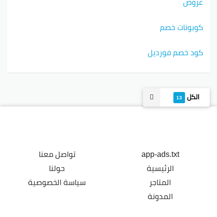
عروض
كوبونات خصم
كود خصم فورديل
الكل
13
app-ads.txt
تواصل معنا
الرئيسية
حولنا
المتاجر
سياسة الخصوصية
المدونة