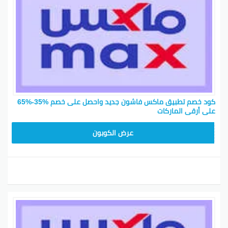
كود خصم تطبيق ماكس فاشون جديد واحصل على خصم %35-%65
على أرقى الماركات
EF7
عرض الكوبون