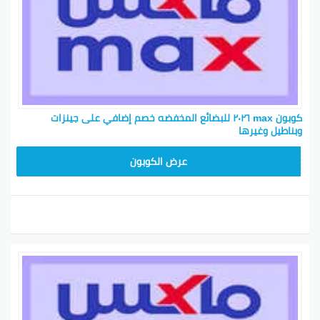
كوبون max ٢٠٢٦ للبضائع المخفضه خصم إضافي على جينزات
وبناطيل وغيرها
F3B
عرض الكوبون