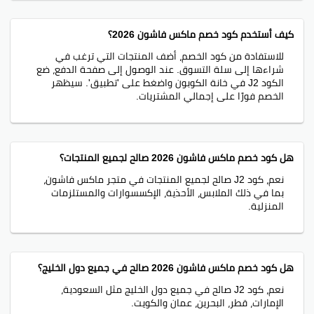
كيف أستخدم كود خصم ماكس فاشون 2026؟
للاستفادة من كود الخصم، أضف المنتجات التي ترغب في
شراءها إلى سلة التسوق. عند الوصول إلى صفحة الدفع، ضع
الكود J2 في خانة الكوبون واضغط على 'تطبيق'. سيظهر
الخصم فورًا على إجمالي المشتريات.
هل كود خصم ماكس فاشون 2026 صالح لجميع المنتجات؟
نعم، كود J2 صالح لجميع المنتجات في متجر ماكس فاشون،
بما في ذلك الملابس، الأحذية، الإكسسوارات والمستلزمات
المنزلية.
هل كود خصم ماكس فاشون 2026 صالح في جميع دول الخليج؟
نعم، كود J2 صالح في جميع دول الخليج مثل السعودية،
الإمارات، قطر، البحرين، عمان والكويت.