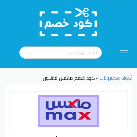
تخطي
إلى
المحتوى
أكواد وكوبونات
كود خصم ماكس فاشون
>