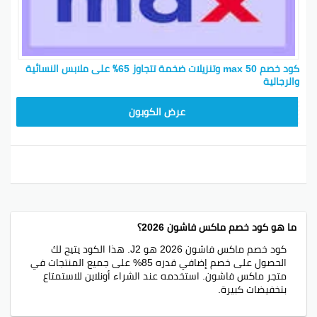
كود خصم max 50 وتنزيلات ضخمة تتجاوز 65٪ على ملابس النسائية
والرجالية
F3B
عرض الكوبون
ما هو كود خصم ماكس فاشون 2026؟
كود خصم ماكس فاشون 2026 هو J2. هذا الكود يتيح لك
الحصول على خصم إضافي قدره 85% على جميع المنتجات في
متجر ماكس فاشون. استخدمه عند الشراء أونلاين للاستمتاع
بتخفيضات كبيرة.