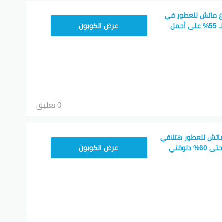
ع ماتش للعطور في
MATCH15
جدة خصومات توصل لـ 55% على أجمل
عرض الكوبون
0 تعليق
اتش للعطور هتلاقي
MATCH25
لوقتي
عرض الكوبون