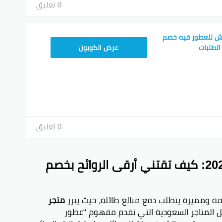
0 تعليق
ش للعطور فيه خصم
MATCH15
عرض الكوبون
0 تعليق
دليل التميز مع ماتش للعطور 2026: كيف تقتني أرقى الروائح بخصم
متجر
 المتاجر السعودية التي تقدم مفهوم “عطور