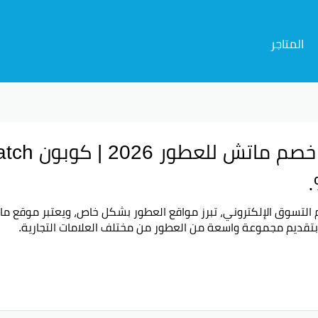
المتاجر
 التسوق الإلكتروني، تبرز مواقع العطور بشكل خاص، ويعتبر موقع
ما
بتقديم مجموعة واسعة من العطور من مختلف العلامات التجارية.
جعل تجربة التسوق أكثر جاذبية، توفر ماتش العديد من أكواد الخصم
 مغرية.