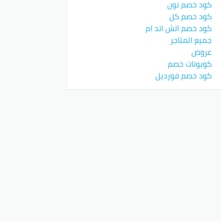
كود خصم نون
كود خصم كل
كود خصم اتش اند ام
جميع المتاجر
 الشريك لتقديم عروض حصرية لمتابعيه.
ات يزيد مقارنة بالمقارنة مع الموقع
عروض
كوبونات خصم
كود خصم فورديل
تابعة الحسابات الرسمية لموقع ماتش على
روض خاصة أو مناسبات وطنية.
لكود أثناء عملية الدفع. يساهم هذا الكود
ات في العودة للشراء مرة أخرى.
سيلة ذكية للمتسوقين لتحقيق أفضل
جودة بأسعار تنافسية.