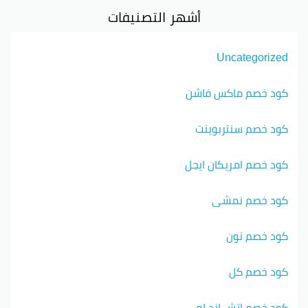
أشهر التصنيفات
Uncategorized
كود خصم ماكس فاشن
كود خصم سنتربوينت
كود خصم امريكان ايجل
كود خصم نمشي
كود خصم نون
كود خصم كل
كود خصم اتش اند ام