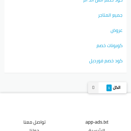
جميع المتاجر
عروض
كوبونات خصم
كود خصم فورديل
الكل
1
app-ads.txt
تواصل معنا
الرئيسية
حولنا