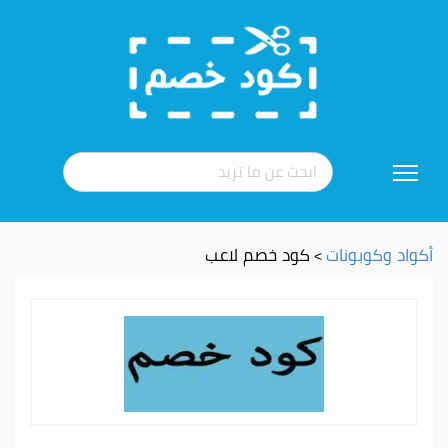
تخطي
إلى
المحتوى
أكواد وكوبونات
كود خصم لاعب
>