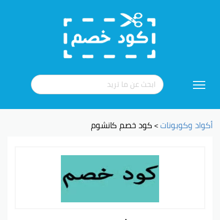
تخطي
إلى
المحتوى
أكواد وكوبونات
كود خصم كانشوم
>