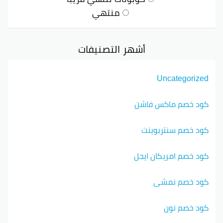
منتهي
أشهر التصنيفات
Uncategorized
كود خصم ماكس فاشن
كود خصم سنتربوينت
كود خصم امريكان ايجل
كود خصم نمشي
كود خصم نون