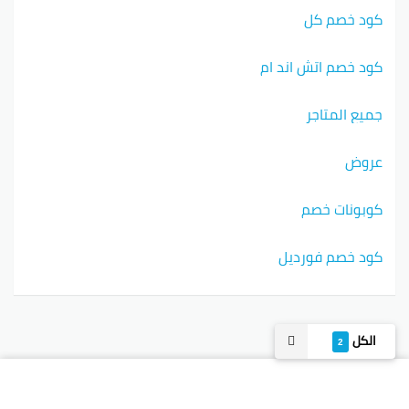
كود خصم كل
كود خصم اتش اند ام
جميع المتاجر
عروض
كوبونات خصم
كود خصم فورديل
الكل
2