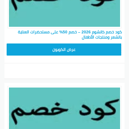
كود خصم كانشوم 2026 – خصم 50% على مستحضرات العناية
بالشعر ومنتجات الأطفال
RRF24
عرض الكوبون