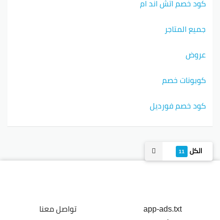
كود خصم اتش اند ام
جميع المتاجر
عروض
كوبونات خصم
كود خصم فورديل
الكل
11
app-ads.txt
تواصل معنا