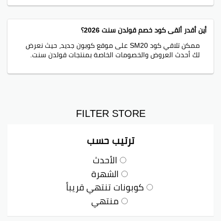
أين أقدر ألقى كود خصم قولدن سنت 2026؟
ممكن تلاقي كود SM20 على موقع كوبون جديد، حيث نعرض
لك أحدث العروض والخصومات الخاصة بمنتجات قولدن سنت.
FILTER STORE
ترتيب حسب
الأحدث
الشهرة
كوبونات تنتهي قريباً
منتهي