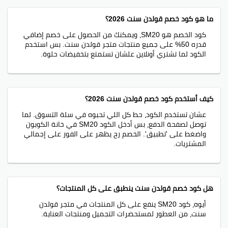
ما هو كود خصم قولدن سنت 2026؟
كود الخصم هو SM20، ويمكنك من الحصول على خصم إضافي
قدره 50% على جميع منتجات متجر قولدن سنت. بس استخدم
الكود لما تشتري أونلاين علشان تستمتع بتخفيضات حلوة.
كيف أستخدم كود خصم قولدن سنت 2026؟
عشان تستخدم الكود، حط كل اللي تحبوه في سلة التسوق. لما
توصل لصفحة الدفع، بس أدخل الكود SM20 في خانة الكوبون
واضغط على 'تطبيق'. الخصم رح يظهر على الفور على إجمالي
المشتريات.
هل كود خصم قولدن سنت ينطبق على كل المنتجات؟
أيوه، كود SM20 ينفع على كل المنتجات في متجر قولدن
سنت، من العطور لمستحضرات التجميل ومنتجات العناية.