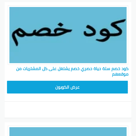
كود خصم سلة حياة حصري خصم يشتغل على كل المشتريات من
موقعهم
LA
عرض الكوبون