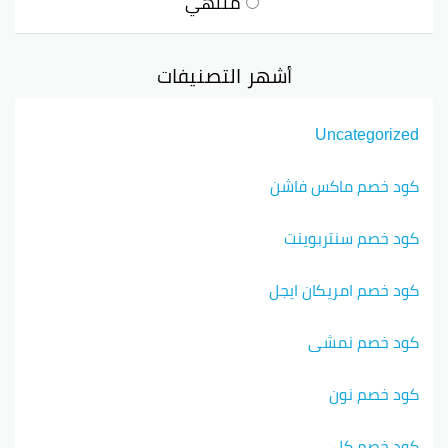
منتهي
أشهر التصنيفات
Uncategorized
كود خصم ماكس فاشن
كود خصم سنتربوينت
كود خصم امريكان ايجل
كود خصم نمشي
كود خصم نون
كود خصم كل