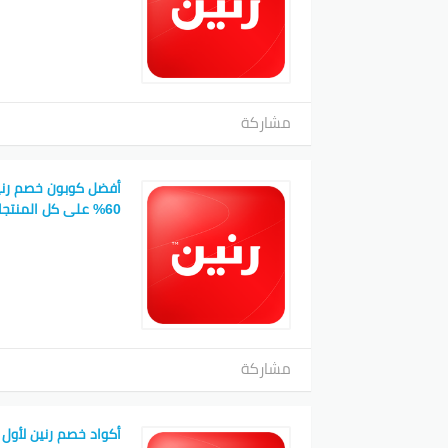
مشاركة
أفضل كوبون خصم رني
60% على كل المنتجات
مشاركة