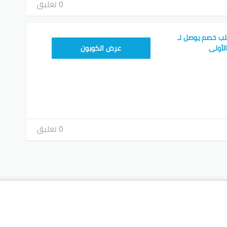
0 تعليق
لب خصم يوصل لـ
RN25
عرض الكوبون
0 تعليق