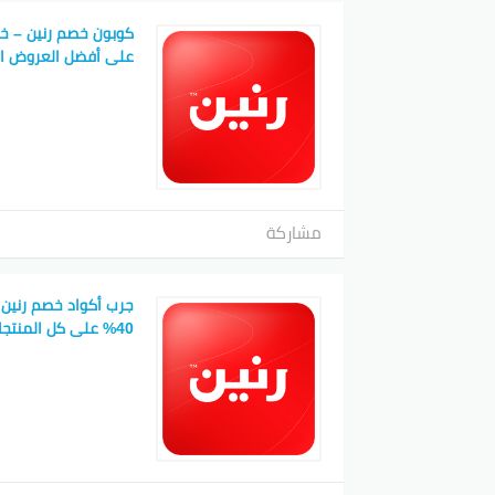
على أفضل العروض ال
مشاركة
جرب أكواد خصم رنين 
40% على كل المنتجات