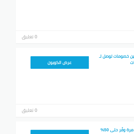
0 تعليق
ن خصومات توصل لـ
DG7
عرض الكوبون
0 تعليق
أكواد خصم رنين لأول مرة وفّر حتى 50%