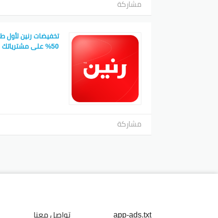
مشاركة
تخفيضات رنين لأول ط
50% على مشترياتك الأولى
مشاركة
app-ads.txt
تواصل معنا