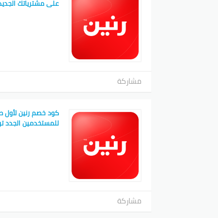
على مشترياتك الجديد
مشاركة
كود خصم رنين لأول 
للمستخدمين الجدد توصل
مشاركة