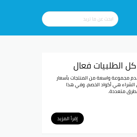
 تقدم مجموعة واسعة من المنتجات بأسعار
 الشراء هي أكواد الخصم. وفي هذا
بطرق متعددة.
الطلبات. هذه النسبة العالية من التخفيض تجعل من رنين وجهة
إقرأ المزيد
 معقولة، مما يحفزهم على استكشاف المزيد