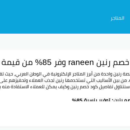
المتاجر
ran وفر 85% من قيمة كل الطلبيات فعال
صة رنين واحدة من أبرز المتاجر الإلكترونية في الوطن العربي، حيث
. من بين الأساليب التي تستخدمها رنين لجذب العملاء وتحفيزهم على
 سنتناول تفاصيل كود خصم رنين وكيف يمكن للعملاء الاستفادة منه 
 رنين: توفير بنسبة 85%
يتيح كود خصم رنين للعملاء توفير حتى 85% من قيمة 
لتسوق الإلكتروني. يقدم كود الخصم للعملاء فرصة الاقتناء بأسعار
جات.