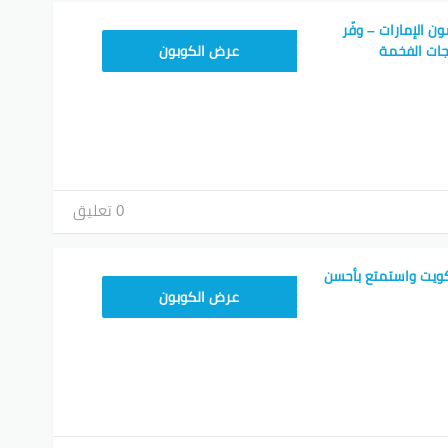
 الإمارات – وفّر
7F1
عرض الكوبون
0 تعليق
ويت واستمتع بأحسن
7F1
عرض الكوبون