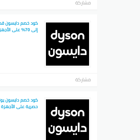
مشاركة
كود خصم دايسون قط
إلى 70% على الأجهزة المنزلية
مشاركة
حصرية على الأجهزة ا