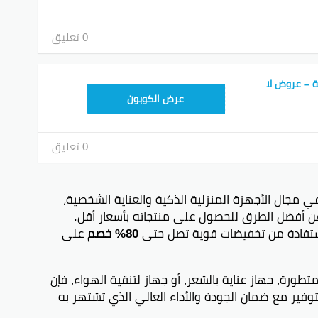
0 تعليق
 المنزلية – عروض لا
7F1
عرض الكوبون
0 تعليق
 في مجال الأجهزة المنزلية الذكية والعناية الشخصية،
ن أفضل الطرق للحصول على منتجاته بأسعار أقل.
تفادة من تخفيضات قوية تصل حتى
80% خصم
على
رة، جهاز عناية بالشعر، أو جهاز لتنقية الهواء، فإن
فير مع ضمان الجودة والأداء العالي الذي تشتهر به