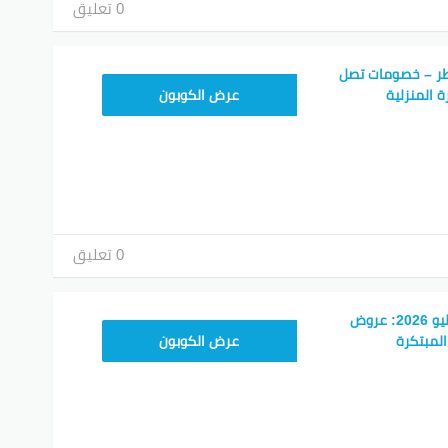
0 تعليق
ر – خصومات تصل
7F1
عرض الكوبون
0 تعليق
كود خصم دايسون يوليو 2026: عروض
7F1
لمبتكرة
عرض الكوبون