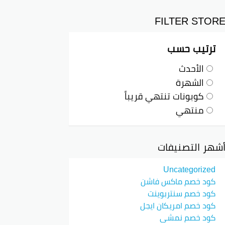
 تصفيف الشعر أو المكانس الكهربائية أو الأجهزة
FILTER STOR
ترتيب حسب
الأحدث
 المنزلية الجديدة.
الشهرة
دام الكود.
كوبونات تنتهي قريباً
منتهي
شهر التصنيفات
Uncategorized
كود خصم ماكس فاشن
 كهربائية قوية أو جهاز تصفيف شعر مبتكر
كود خصم سنتربوينت
كود خصم امريكان ايجل
كود خصم نمشي