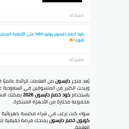
مشاركة
كود خصم دايسون يوليو 50% على الأجهزة
تفوت!
مشاركة
يُعد متجر
دايسون
من العلامات الرائدة عالميًا
ويبحث الكثير من المتسوقين في السعودية ع
باستخدام
كود خصم دايسون 2026
يمكنك الاس
مجموعة مختارة من الأجهزة المبتكرة.
سواء كنت ترغب في شراء مكنسة كهربائية متطو
كوبون خصم دايسون
يمنحك فرصة حقيقية للتو
العلامة.