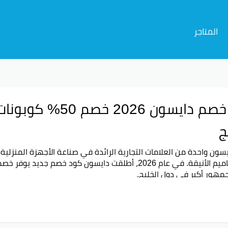
المتاجر
ج
يسون واحدة من العلامات التجارية الرائدة في صناعة الأجهزة المنزلية
مهور أكبر في دول الخليج.
2: خصم يوصل لحد 80% على منتجات Dyson الجديدة
بأحسن عروض التسوق الإلكتروني مع
كود خصم دايسون 2026