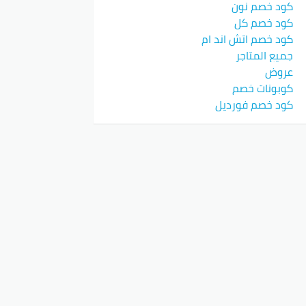
كود خصم نون
كود خصم كل
كوبون
كود خصم اتش اند ام
ل.
جميع المتاجر
عروض
كوبونات خصم
كود خصم فورديل
كود الخصم
7F1
7F1
7F1