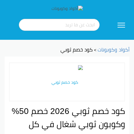
تخطي
إلى
المحتوى
أكواد وكوبونات
كود خصم ثوبي
>
كود خصم ثوبي 2026 خصم 50%
وكوبون ثوبي شغال في كل