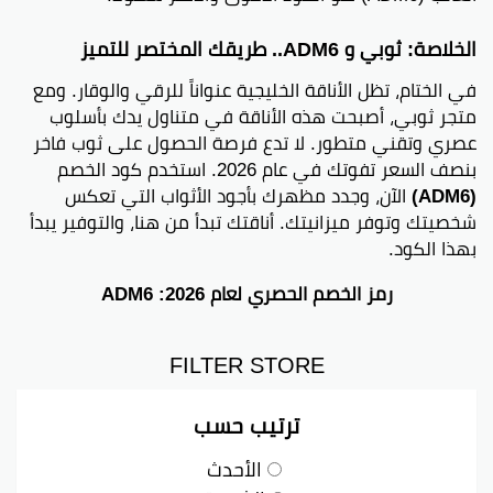
الخلاصة: ثوبي و ADM6.. طريقك المختصر للتميز
في الختام، تظل الأناقة الخليجية عنواناً للرقي والوقار. ومع
متجر ثوبي، أصبحت هذه الأناقة في متناول يدك بأسلوب
عصري وتقني متطور. لا تدع فرصة الحصول على ثوب فاخر
بنصف السعر تفوتك في عام 2026. استخدم كود الخصم
(ADM6)
الآن، وجدد مظهرك بأجود الأثواب التي تعكس
شخصيتك وتوفر ميزانيتك. أناقتك تبدأ من هنا، والتوفير يبدأ
بهذا الكود.
رمز الخصم الحصري لعام 2026: ADM6
FILTER STORE
ترتيب حسب
الأحدث