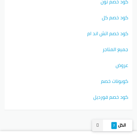
كود خصم نون
كود خصم كل
كود خصم اتش اند ام
جميع المتاجر
عروض
كوبونات خصم
كود خصم فورديل
الكل
7