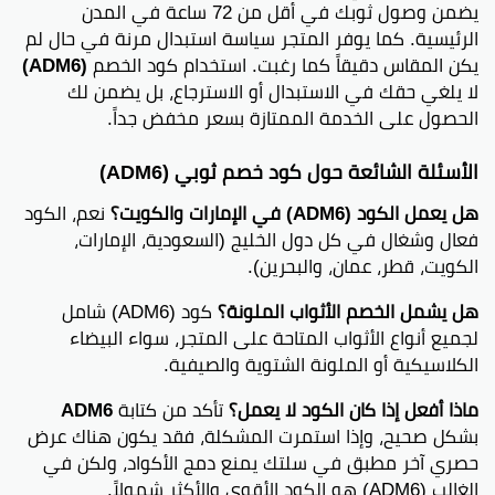
يضمن وصول ثوبك في أقل من 72 ساعة في المدن
الرئيسية. كما يوفر المتجر سياسة استبدال مرنة في حال لم
يكن المقاس دقيقاً كما رغبت. استخدام كود الخصم
(ADM6)
لا يلغي حقك في الاستبدال أو الاسترجاع، بل يضمن لك
الحصول على الخدمة الممتازة بسعر مخفض جداً.
الأسئلة الشائعة حول كود خصم ثوبي (ADM6)
هل يعمل الكود (ADM6) في الإمارات والكويت؟
نعم، الكود
فعال وشغال في كل دول الخليج (السعودية، الإمارات،
الكويت، قطر، عمان، والبحرين).
هل يشمل الخصم الأثواب الملونة؟
كود (ADM6) شامل
لجميع أنواع الأثواب المتاحة على المتجر، سواء البيضاء
الكلاسيكية أو الملونة الشتوية والصيفية.
ماذا أفعل إذا كان الكود لا يعمل؟
تأكد من كتابة
ADM6
بشكل صحيح، وإذا استمرت المشكلة، فقد يكون هناك عرض
حصري آخر مطبق في سلتك يمنع دمج الأكواد، ولكن في
الغالب (ADM6) هو الكود الأقوى والأكثر شمولاً.