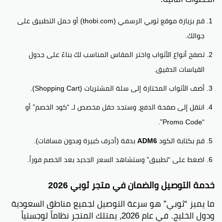
قم بزيارة موقع ثوبي الرسمي (thobi.com) أو حمل التطبيق على
جوالك.
تصفح أنواع الأثواب واختر المقاس المناسب لك بناءً على جدول
القياسات الدقيق.
أضف الأثواب المختارة إلى سلة المشتريات (Shopping Cart).
انتقل إلى صفحة الدفع، وستجد حقل مخصص لـ “كود الخصم” أو
“Promo Code”.
قم بكتابة الكود
ADM6
بدقة (أحرف كبيرة وبدون مسافات).
اضغط على “تطبيق” وستشاهد السعر الجديد بعد الخصم فوراً.
خدمة التوصيل والضمان في متجر ثوبي 2026
ما يميز “ثوبي” هو سرعة التوصيل لجميع مناطق السعودية
ودول الخليج. في عام 2026، يمتلك المتجر نظاماً لوجستياً