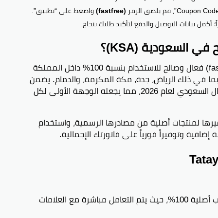
(fastfree)
واضغط على “تطبيق”.
 أكمل بيانات التوصيل والدفع لتأكيد طلبك بنجاح.
 السعودية (KSA)؟
(fastfree) فعال وصالح للاستخدام بنسبة 100% داخل المملكة
بما في ذلك الرياض، جدة، مكة المكرمة، والدمام. يضمن
لك الكود الحصول على خصومات حقيقية بالريال السعودي لعام 2026، مما يجعله الوجهة الأولى لكل
يرها لمنتجات أصلية من مصادرها الرسمية، واستخدام
نعم، جميع العطور والبخور المتوفرة في تطيب أصلية 100%، حيث يتم التعامل مباشرة مع العلامات