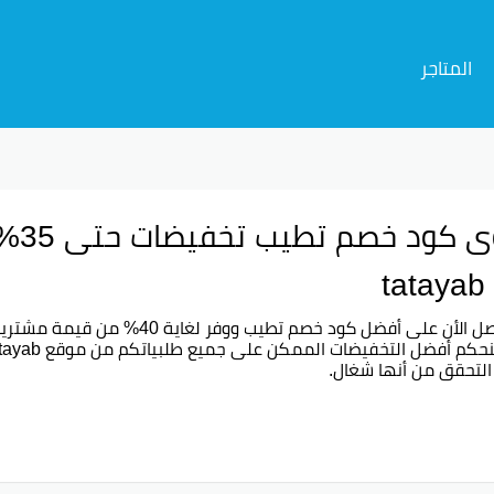
المتاجر
أقوى
t
ل الأن على أفضل
كود خصم تطيب
ووفر لغاية 40% من قيم
التحقق من أنها شغال.
 خصم لتطبيق تطيب
د خصم حق تطيب
 خصم برنامج تطيب