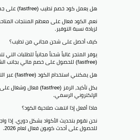
هل يعمل كود خصم تطيب (fastfree) على جميع المنتجات؟
لزيادة نسبة التوفير.
كيف أحصل على شحن مجاني من تطيب؟
(fastfree) للحصول على خصم مالي بجانب الشحن المجاني.
هل يمكنني استخدام الكود (fastfree) عبر التطبيق والموقع؟
بكل تأكيد، الرمز (stfree
الإلكتروني الرسمي.
ماذا أفعل إذا انتهت صلاحية الكود؟
للحصول على أحدث كوبون فعال لعام 2026.