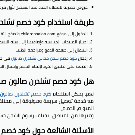
عروض حصرية للعملاء الجدد عند التسجيل لأول مرة
طريقة استخدام كود خصم تشلد
الدخول إلى موقع childrensalon.com وتصفح الأقسام.
اختيار المنتجات المناسبة وإضافتها إلى سلة التسو
الانتقال إلى صفحة الدفع ومراجعة الطلب.
إدخال
كود خصم شحن مجاني تشلدرن صالون
في خان
الضغط على تطبيق الكود لإتمام الخصم وإكمال الط
هل كود خصم تشلدرن صالون صا
نعم، يمكن استخدام
كود خصم تشلدرن صالون
مع خدمة توصيل سريعة وموثوقة إلى مختلف ا
المنورة، الدمام،
وغيرها من المناطق. تختلف رسوم الشحن حسب
الأسئلة الشائعة حول كود خصم 