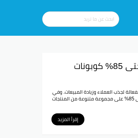
كود خصم تشلدرن صالون 2026 تخفيضات حتى 85% كوبونات
فعالة لجذب العملاء وزيادة المبيعات. وفي
ى
85%
على مجموعة متنوعة من المنتجات
إقرأ المزيد
لإلكتروني الخاص بهذا المتجر، ويتيح