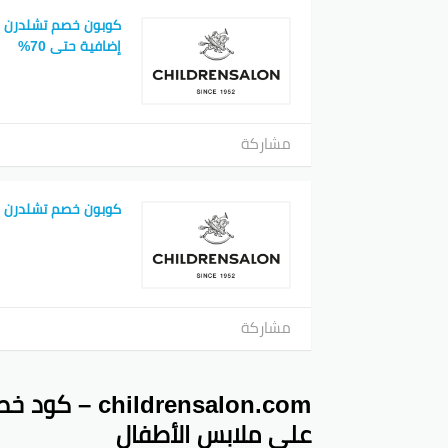
كوبون خصم تشلدرن ص
إضافية حتى 70%
مشاركة
كوبون خصم تشلدرن 
مشاركة
على ملابس الأطفال