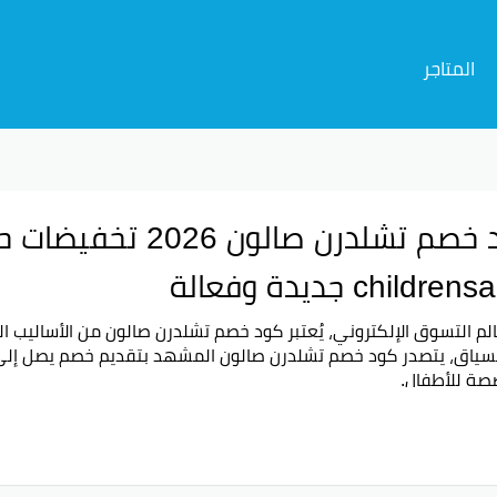
المتاجر
childre جديدة وفعالة
م التسوق الإلكتروني، يُعتبر كود خصم تشلدرن صالون من الأساليب ال
لسياق، يتصدر كود خصم تشلدرن صالون المشهد بتقديم خصم يصل إل
صة للأطفال.
 كود خصم تشلدرن صالون؟
م تشلدرن صالون هو رمز يمكن استخدامه أثناء التسوق على الموقع ا