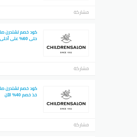
مشاركة
كود خصم تشلدرن صالو
حتى 60% على أحلى القطع
مشاركة
كود خصم تشلدرن صالو
خذ خصم 40% الآن
مشاركة