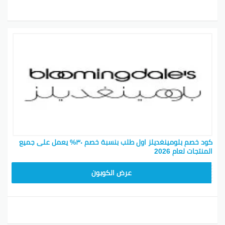
كود خصم بلومينغديلز اول طلب بنسبة خصم ٣٠% يعمل على جميع
المنتجات لعام 2026
BL25
عرض الكوبون