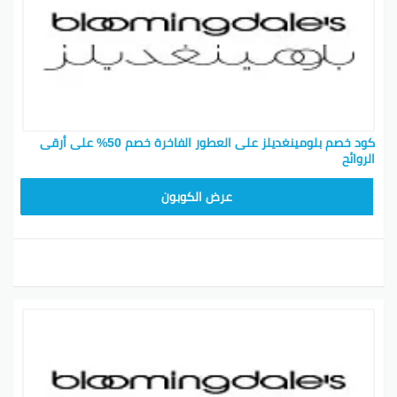
كود خصم بلومينغديلز على العطور الفاخرة خصم 50% على أرقى
الروائح
BL25
عرض الكوبون