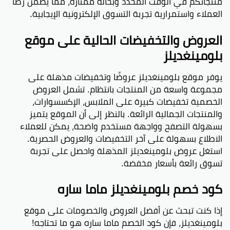
منتجاتكم في الوقت المحدد وبحالة ممتازة، مما يضمن رضا
العملاء واستمرارية تجربة التسوق الإلكترونية الإيجابية.
العروض والتخفيضات الحالية على موقع
بلومينغديلز
يوفر موقع بلومينغديلز عروضًا وتخفيضات مذهلة على
مجموعة واسعة من المنتجات بانتظام. تشمل العروض
الخصمية تخفيضات كبيرة على الملابس، الإكسسوارات،
والمنتجات الجمالية الرائعة. بالنظر إلى أن الموقع يتميز
بسهولة التصفح وواجهة مستخدم واضحة، يمكن للعملاء
الاطلاع بسهولة على آخر التخفيضات والعروض الحصرية.
استغل عروض بلومينغديلز المذهلة واحصل على تجربة
تسوق رائعة بأسعار مخفضة.
كود خصم بلومينغديلز ماما ساره
إذا كنت تبحث عن أفضل العروض والخصومات على موقع
بلومينغديلز، فإن كود الخصم ماما ساره هو ما تحتاجه!