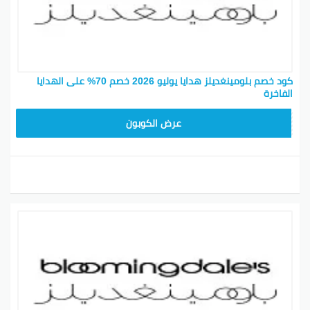
كود خصم بلومينغديلز هدايا يوليو 2026 خصم 70% على الهدايا
الفاخرة
BL25
عرض الكوبون