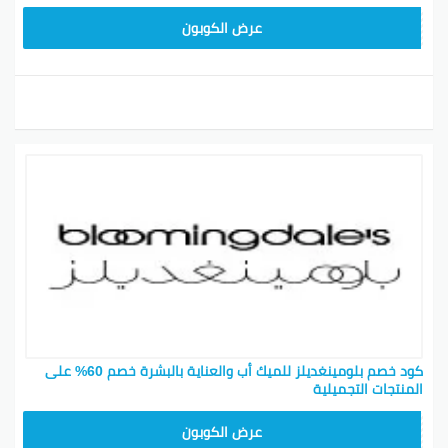
BL25
عرض الكوبون
كود خصم بلومينغديلز للميك أب والعناية بالبشرة خصم 60% على
المنتجات التجميلية
BL25
عرض الكوبون