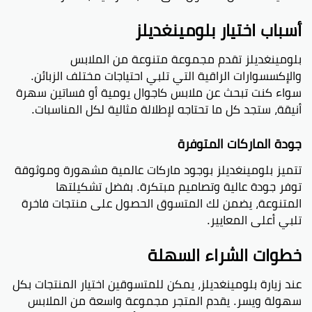
أسباب اختيار بلومينغديلز
بلومينغديلز تقدم مجموعة متنوعة من الملابس
والإكسسوارات الراقية التي تلبي احتياجات مختلف الزبائن.
سواء كنت تبحث عن ملابس كاجوال يومية أو فساتين سهرة
أنيقة، ستجد كل ما تحتاجه لإطلالة مثالية لكل المناسبات.
جودة الماركات المتوفرة
تتميز بلومينغديلز بوجود ماركات عالمية مشهورة وموثوقة
توفر جودة عالية وتصاميم مبتكرة. بفضل تشكيلتها
المتنوعة، يضمن لك المتسوق الحصول على منتجات فاخرة
تلبي أعلى المعايير.
خطوات الشراء السهلة
عند زيارة بلومينغديلز، يمكن للمتسوقين اختيار المنتجات بكل
سهولة ويسر. يقدم المتجر مجموعة واسعة من الملابس