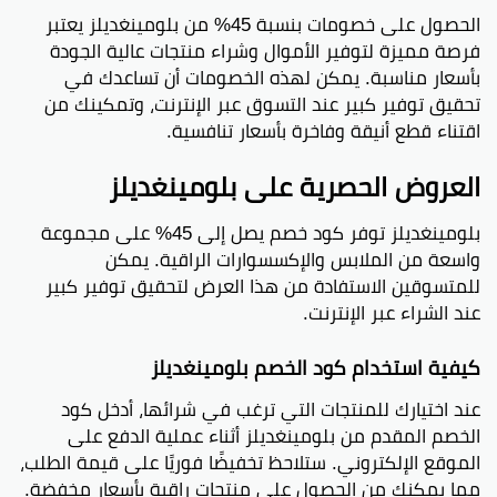
الحصول على خصومات بنسبة 45% من بلومينغديلز يعتبر
فرصة مميزة لتوفير الأموال وشراء منتجات عالية الجودة
بأسعار مناسبة. يمكن لهذه الخصومات أن تساعدك في
تحقيق توفير كبير عند التسوق عبر الإنترنت، وتمكينك من
اقتناء قطع أنيقة وفاخرة بأسعار تنافسية.
العروض الحصرية على بلومينغديلز
بلومينغديلز توفر كود خصم يصل إلى 45% على مجموعة
واسعة من الملابس والإكسسوارات الراقية. يمكن
للمتسوقين الاستفادة من هذا العرض لتحقيق توفير كبير
عند الشراء عبر الإنترنت.
كيفية استخدام كود الخصم بلومينغديلز
عند اختيارك للمنتجات التي ترغب في شرائها، أدخل كود
الخصم المقدم من بلومينغديلز أثناء عملية الدفع على
الموقع الإلكتروني. ستلاحظ تخفيضًا فوريًا على قيمة الطلب،
مما يمكنك من الحصول على منتجات راقية بأسعار مخفضة.