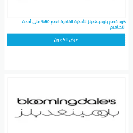
كود خصم بلومينغديلز للأحذية الفاخرة خصم 50% على أحدث
التصاميم
BL25
عرض الكوبون