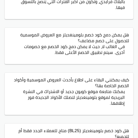
بالبلاك فرايدي، وتكون من أكبر الفترات التي يُنصح بالتسوق
فيها.
هل يمكن دمج كود خصم بلومينغديلز مع العروض الموسمية
للحصول على خصم مضاعف؟
في الغالب لا، حيث لا يمكن دمج كود الخصم مع خصومات
أخرى. سيتم تطبيق الخصم الأعلى فقط.
كيف يمكنني البقاء على اطلاع بأحدث العروض الموسمية وأكواد
الخصم الخاصة بها؟
يمكنك متابعة موقع كوبون جديد أو الاشتراك في النشرة
البريدية لموقع بلومينغديلز لتصلك الأكواد الجديدة فور
إطلاقها.
هل كود خصم بلومينغديلز (BL25) متاح للعملاء الجدد فقط أم
للجميع؟