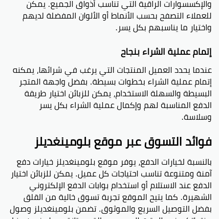
والإكسسوارات الراقية التي تناسب أذواق الجميع. يمكن
للعملاء التصفح بحسب الأنماط أو الألوان المفضلة لديهم
واختيار ما يناسبهم بكل يسر.
إتمام عملية الشراء بنجاح
عندما يحدد العميل المنتجات التي يرغب في شرائها، يمكنه
إتمام عملية الشراء بخطوات بسيطة. بفضل واجهة المتجر
البسيطة والسهلة الاستخدام، يمكن للزبائن اختيار طريقة
الدفع المناسبة لهم وإكمال عملية الشراء بكل يسر
وسلاسة.
فوائد التسوق عبر موقع بلومينغديلز
بالنسبة لخيارات الدفع، يوفر موقع بلومينغديلز خيارات دفع
آمنة ومتنوعة تناسب احتياجات كل عميل. يمكن للزبائن اختيار
الدفع عند الاستلام أو استخدام بوابات الدفع الإلكتروني
الشهيرة. كما يتيح الموقع تجربة تسوق خالية من القلق
بفضل التوصيل السريع والموثوق. تضمن بلومينغديلز وصول