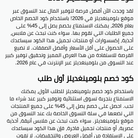
لقد وجدت الآن أفضل فرصة لتوفير المال عند التسوق عبر
موقع بلومينغديلز في 2026! باستخدام كود الخصم الخاص
بعام 2026، يمكنك الاستمتاع بخصم يصل إلى 45% على
جميع الطلبات التي تقوم بها. سواء كنت تبحث عن ملابس،
أحذية، إكسسوارات أو منتجات تجميل، هذا الكود سيساعدك
على الحصول على أقل الأسعار وأفضل الصفقات. لا تضيع
الفرصة للاستفادة من هذا العرض المميز وتحقيق توفير كبير
عند التسوق من بلومينغديلز عبر الإنترنت في عام 2026.
كود خصم بلومينغديلز أول طلب
باستخدام كود خصم بلومينغديلز للطلب الأول، يمكنك
الاستمتاع بتجربة تسوق استثنائية وتوفير كبير عند شراء ما
تحب. احصل على خصم يصل إلى 45% على جميع المنتجات
التي تضعها في سلة التسوق الخاصة بك عند التسوق من
موقع بلومينغديلز. سواء كنت تبحث عن ملابس أنيقة، أحذية
عصرية، أو منتجات تجميل فاخرة، فإن هذا الكود سيساعدك
على الاستفادة من أفضل العروض والتخفيضات. لا تفوت