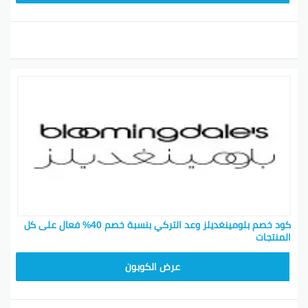
كود خصم بلومينغديلز وعد التركي بنسبة خصم 40% فعال على كل
المنتجات
BL25
عرض الكوبون