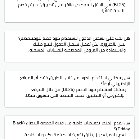
(BL25) في الحقل المخصص وانقر على 'تطبيق'. سيتم خصم
النسبة تلقائيًا.
هل يجب عليّ تسجيل الدخول لاستخدام كود خصم بلومينغديلز؟
ليس بالضرورة، لكن يُفضل تسجيل الدخول لتتبع طلبك
والاستفادة من العروض المخصصة للحسابات المسجلة.
هل يمكنني استخدام الكود من خلال التطبيق فقط أم الموقع
الإلكتروني أيضاً؟
يمكنك استخدام كود الخصم (BL25) من خلال الموقع
الإلكتروني أو التطبيق، حسب المنصة التي تتسوق منها.
هل يقدم المتجر تخفيضات خاصة في فترة الجمعة البيضاء (Black
Friday)؟
نعم، بلومينغديلز يطلق تخفيضات ضخمة وكوبونات خاصة