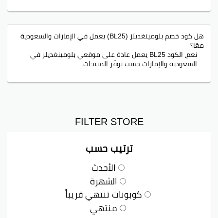
هل كود خصم بلومينغديلز (BL25) يعمل في الإمارات والسعودية
معًا؟
نعم، الكود BL25 يعمل عادة على موقعي بلومينغديلز في
السعودية والإمارات حسب توفّر المنتجات.
FILTER STORE
ترتيب حسب
الأحدث
الشهرة
كوبونات تنتهي قريباً
منتهي