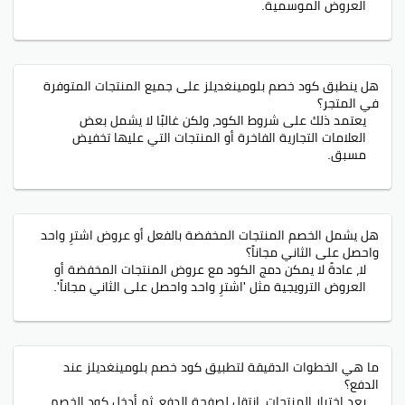
العروض الموسمية.
هل ينطبق كود خصم بلومينغديلز على جميع المنتجات المتوفرة
في المتجر؟
يعتمد ذلك على شروط الكود، ولكن غالبًا لا يشمل بعض
العلامات التجارية الفاخرة أو المنتجات التي عليها تخفيض
مسبق.
هل يشمل الخصم المنتجات المخفضة بالفعل أو عروض اشترِ واحد
واحصل على الثاني مجاناً؟
لا، عادةً لا يمكن دمج الكود مع عروض المنتجات المخفضة أو
العروض الترويجية مثل 'اشترِ واحد واحصل على الثاني مجاناً'.
ما هي الخطوات الدقيقة لتطبيق كود خصم بلومينغديلز عند
الدفع؟
بعد اختيار المنتجات، انتقل لصفحة الدفع، ثم أدخل كود الخصم