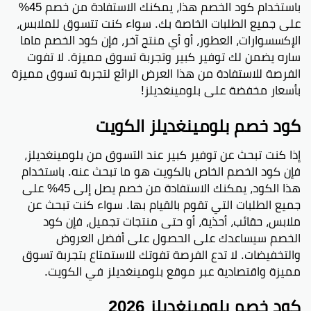
باستخدام كود الخصم هذا، يمكنك الاستفادة من خصم 45%
على جميع الطلبات الخاصة بك. سواء كنت تتسوق للملابس،
الإكسسوارات، العطور، أو أي منتج آخر، فإن كود الخصم ماما
ساره يضمن لك توفير كبير وتجربة تسوق مميزة. لا تفوت
الفرصة للاستفادة من هذا العرض الرائع لتجربة تسوق مميزة
بأسعار مخفضة على بلومينغديلز!
كود خصم بلومينغديلز الكويت
إذا كنت تبحث عن توفير كبير عند التسوق من بلومينغديلز،
فإن كود الخصم الخاص بالكويت هو ما تبحث عنه. باستخدام
هذا الكود، يمكنك الاستفادة من خصم يصل إلى 45% على
جميع الطلبات التي تقوم بالقيام بها. سواء كنت تبحث عن
ملابس، حقائب، أحذية، أو حتى منتجات تجميل، فإن كود
الخصم سيساعدك على الحصول على أفضل العروض
والتخفيضات. لا تدع الفرصة تفوتك للاستمتاع بتجربة تسوق
مميزة واقتصادية عبر موقع بلومينغديلز في الكويت.
كود خصم بلومينغديلز 2026