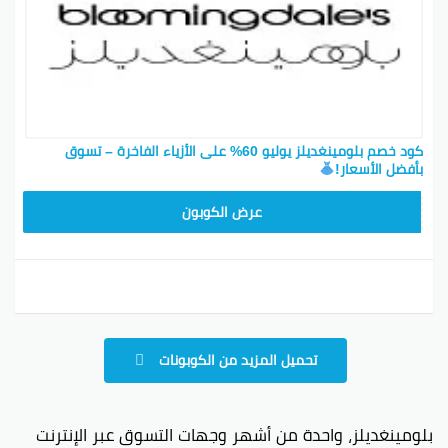
كود خصم بلومينغديلز يوليو 60% على الأزياء الفاخرة – تسوق
بأفضل الأسعار!
B96
عرض الكوبون
تحميل المزيد من الكوبونات
بلومينغديلز، واحدة من أشهر وجهات التسوق عبر الإنترنت