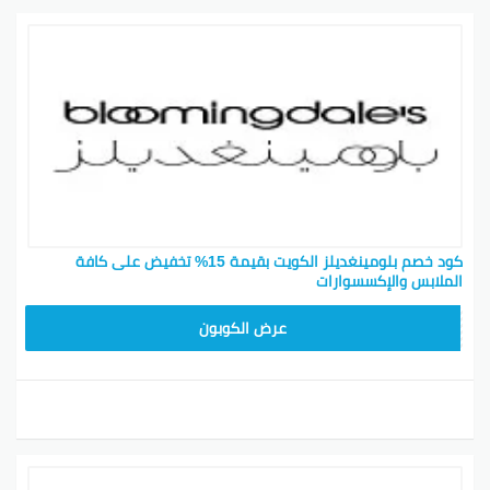
كود خصم بلومينغديلز الكويت بقيمة 15% تخفيض على كافة
الملابس والإكسسوارات
BL25
عرض الكوبون