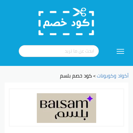
تخطي
إلى
المحتوى
أكواد وكوبونات
كود خصم بلسم
>