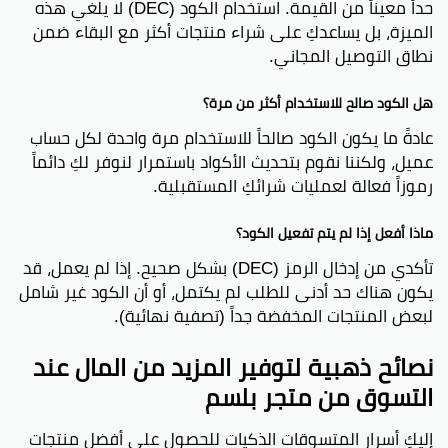
حداً معيناً من القيمة. استخدام الكود (DEC) لا يلغي هذه
الميزة، بل يساعدكِ على شراء منتجات أكثر مع البقاء ضمن
نطاق التوصيل المجاني.
هل الكود صالح للاستخدام أكثر من مرة؟
عادةً ما يكون الكود صالحاً للاستخدام مرة واحدة لكل حساب
عميل، ولكننا نقوم بتحديث الأكواد باستمرار لنوفر لكِ دائماً
رموزاً فعالة لعمليات شرائكِ المستقبلية.
ماذا أفعل إذا لم يتم تفعيل الكود؟
تأكدي من إدخال الرمز (DEC) بشكل صحيح. إذا لم يعمل، قد
يكون هناك حد أدنى للطلب لم يكتمل، أو أن الكود غير شامل
لبعض المنتجات المخفضة جداً (تصفية نهائية).
نصائح ذهبية لتوفير المزيد من المال عند
التسوق من متجر بلسم
إليكِ أسرار المتسوقات الذكيات للحصول على أفضل منتجات