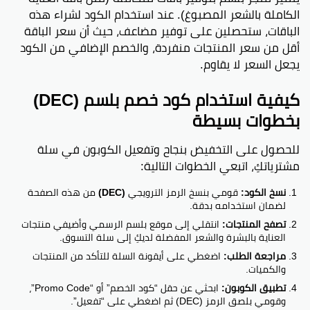
الكاملة بالشعر المصبوغ). عند استخدام الكود لشراء هذه
الباقات، ستحصلين على توفير مضاعف، حيث أن سعر الباقة
أقل من سعر المنتجات منفردة، والخصم الإضافي من الكود
يجعل السعر لا يقاوم.
كيفية استخدام كود خصم بلسم (DEC)
بخطوات بسيطة
للحصول على التخفيض بنجاح وتفعيل الكوبون في سلة
مشترياتكِ، اتبعي الخطوات التالية:
نسخ الكود:
قومي بنسخ الرمز الترويجي
(DEC)
من هذه الصفحة
لضمان استخدامه بدقة.
تصفح المنتجات:
انتقلي إلى موقع بلسم الرسمي وأضيفي منتجات
العناية بالبشرة والشعر المفضلة لديكِ إلى سلة التسوق.
مراجعة الطلب:
اضغطي على أيقونة السلة للتأكد من المنتجات
والكميات.
تطبيق الكوبون:
ابحثي عن حقل “كود الخصم” أو “Promo Code”،
وقومي بلصق الرمز (DEC) ثم اضغطي على “تفعيل”.