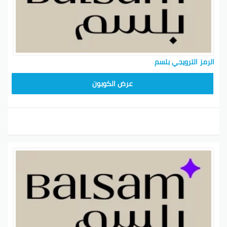
الرمز الترويجي بلسم
NLB
عرض الكوبون