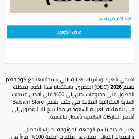
كود تخفيض بلسم
NLB
عرض الكوبون
امنحي شعرك وبشرتك العناية التي يستحقانها مع
كود خصم
بلسم 2026
(DEC) الحصري. باستخدام هذا الكود، يمكنك
الحصول على خصومات تصل إلى 50% على أفضل منتجات
العناية الاحترافية المتاحة في متجر بلسم “Balsam Store”
في المملكة العربية السعودية، مما يتيح لكِ الوصول إلى
أشهر الماركات العالمية بأسعار تنافسية.
تعتبر منصة بلسم الوجهة الموثوقة لخبراء التجميل
والسيدات اللواتي يبحثن عن منتجات أصلية 100%، بدءاً من