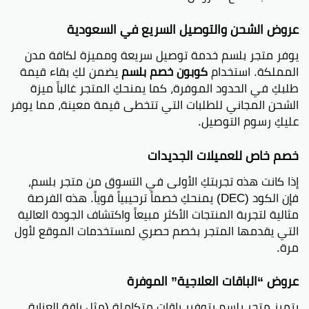
عروض الشحن والتوصيل السريع في السعودية
يوفر متجر بلسم خدمة توصيل سريعة ومميزة لكافة مدن
المملكة. استخدام
كوبون خصم بلسم
يضمن لكِ بقاء قيمة
طلبكِ في الحدود الموفرة، كما يمنحكِ المتجر غالباً ميزة
الشحن المجاني للطلبات التي تتخطى قيمة معينة، مما يوفر
عليكِ رسوم التوصيل.
خصم خاص للعميلات الجديدات
إذا كانت هذه تجربتكِ الأولى في التسوق من متجر بلسم،
فإن الكود (DEC) يمنحكِ خصماً ترحيبياً قوياً. هذه الفرصة
مثالية لتجربة المنتجات الأكثر مبيعاً واكتشاف الجودة العالية
التي يقدمها المتجر بخصم حصري لمستخدمات الموقع لأول
مرة.
عروض “الباقات العلاجية” الموفرة
يتميز متجر بلسم بتوفير باقات متكاملة (مثل باقة العناية