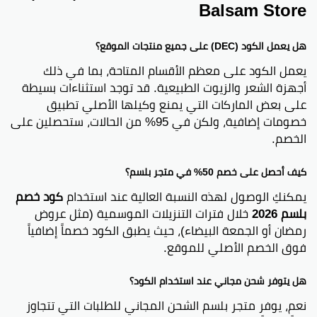
Balsam Store
هل يعمل الكود (DEC) على جميع منتجات الموقع؟
يعمل الكود على معظم الأقسام المتاحة، بما في ذلك
أجهزة الشعر والزيوت الطبيعية. قد توجد استثناءات بسيطة
على بعض الماركات التي يمنع وكيلها الأصلي تطبيق
خصومات إضافية، ولكن في 95% من الحالات، ستحصلين على
الخصم.
كيف أحصل على خصم 50% في متجر بلسم؟
يمكنكِ الوصول لهذه النسبة العالية عند استخدام
كود خصم
بلسم 2026
خلال فترات التنزيلات الموسمية (مثل عروض
رمضان أو الجمعة البيضاء)، حيث يطبق الكود خصماً إضافياً
فوق الخصم الأصلي للموقع.
هل يتوفر شحن مجاني عند استخدام الكود؟
نعم، يوفر متجر بلسم الشحن المجاني للطلبات التي تتجاوز