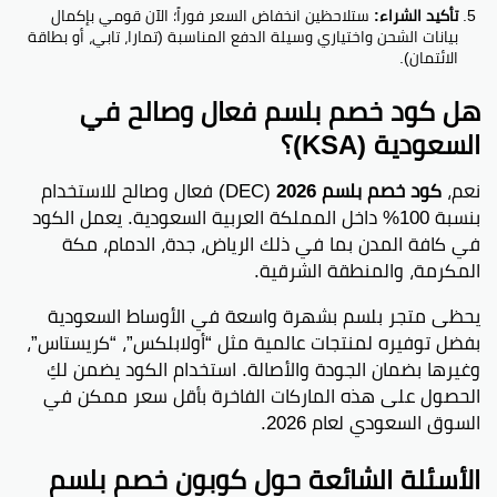
تأكيد الشراء:
ستلاحظين انخفاض السعر فوراً؛ الآن قومي بإكمال
بيانات الشحن واختياري وسيلة الدفع المناسبة (تمارا، تابي، أو بطاقة
الائتمان).
هل كود خصم بلسم فعال وصالح في
السعودية (KSA)؟
نعم،
كود خصم بلسم 2026
(DEC) فعال وصالح للاستخدام
بنسبة 100% داخل المملكة العربية السعودية. يعمل الكود
في كافة المدن بما في ذلك الرياض، جدة، الدمام، مكة
المكرمة، والمنطقة الشرقية.
يحظى متجر بلسم بشهرة واسعة في الأوساط السعودية
بفضل توفيره لمنتجات عالمية مثل “أولابلكس”، “كريستاس”،
وغيرها بضمان الجودة والأصالة. استخدام الكود يضمن لكِ
الحصول على هذه الماركات الفاخرة بأقل سعر ممكن في
السوق السعودي لعام 2026.
الأسئلة الشائعة حول كوبون خصم بلسم