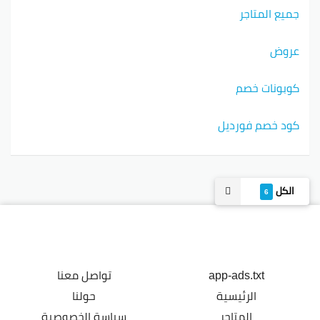
جميع المتاجر
عروض
كوبونات خصم
كود خصم فورديل
الكل
6
app-ads.txt
تواصل معنا
الرئيسية
حولنا
المتاجر
سياسة الخصوصية