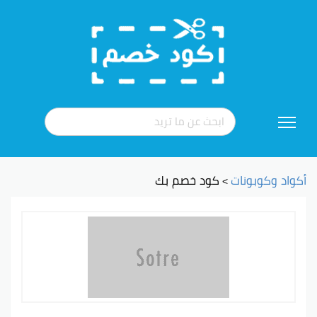
تخطي
إلى
المحتوى
أكواد وكوبونات
كود خصم بك
>