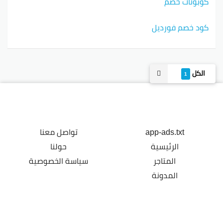
كوبونات خصم
كود خصم فورديل
الكل
1
app-ads.txt
تواصل معنا
الرئيسية
حولنا
المتاجر
سياسة الخصوصية
المدونة