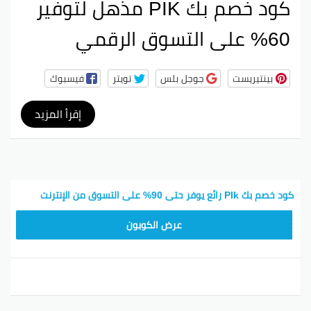
كود خصم بك PIK مذهل لتوفير
60% على التسوق الرقمي
بينتيريست
جوجل بلس
تويتر
فيسبوك
إقرأ المزيد
كود خصم بك PIk رائع يوفر حتى 90% على التسوق من الإنترنت
PIK90
عرض الكوبون