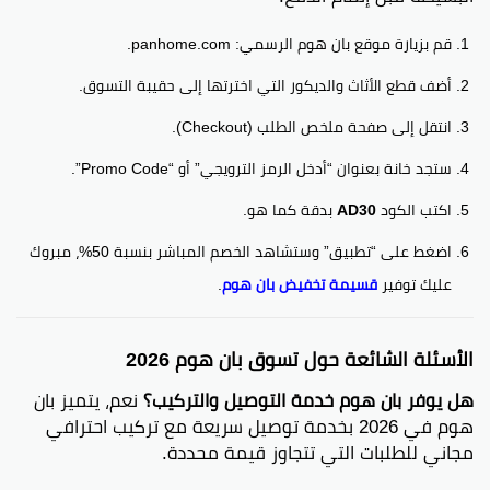
قم بزيارة موقع بان هوم الرسمي: panhome.com.
أضف قطع الأثاث والديكور التي اخترتها إلى حقيبة التسوق.
انتقل إلى صفحة ملخص الطلب (Checkout).
ستجد خانة بعنوان “أدخل الرمز الترويجي” أو “Promo Code”.
اكتب الكود
AD30
بدقة كما هو.
اضغط على “تطبيق” وستشاهد الخصم المباشر بنسبة 50%، مبروك
عليك توفير
قسيمة تخفيض بان هوم
.
الأسئلة الشائعة حول تسوق بان هوم 2026
هل يوفر بان هوم خدمة التوصيل والتركيب؟
نعم، يتميز بان
هوم في 2026 بخدمة توصيل سريعة مع تركيب احترافي
مجاني للطلبات التي تتجاوز قيمة محددة.