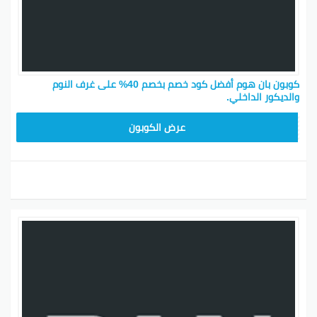
كوبون بان هوم أفضل كود خصم بخصم 40% على غرف النوم
والديكور الداخلي.
AD30
عرض الكوبون