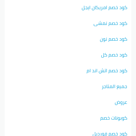
كود خصم امريكان ايجل
كود خصم نمشي
كود خصم نون
كود خصم كل
كود خصم اتش اند ام
جميع المتاجر
عروض
كوبونات خصم
كود خصم فورديل