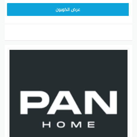
AD30
عرض الكوبون