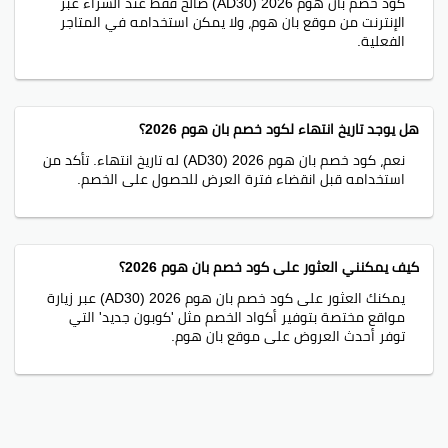
كود خصم بان هوم 2026 (AD30) صالح فقط عند الشراء عبر
الإنترنت من موقع بان هوم، ولا يمكن استخدامه في المتاجر
الفعلية.
هل يوجد تاريخ انتهاء لكود خصم بان هوم 2026؟
نعم، كود خصم بان هوم 2026 (AD30) له تاريخ انتهاء. تأكد من
استخدامه قبل انقضاء فترة العرض للحصول على الخصم.
كيف يمكنني العثور على كود خصم بان هوم 2026؟
يمكنك العثور على كود خصم بان هوم 2026 (AD30) عبر زيارة
مواقع مختصة بتوفير أكواد الخصم مثل 'كوبون جديد' التي
توفر أحدث العروض على موقع بان هوم.