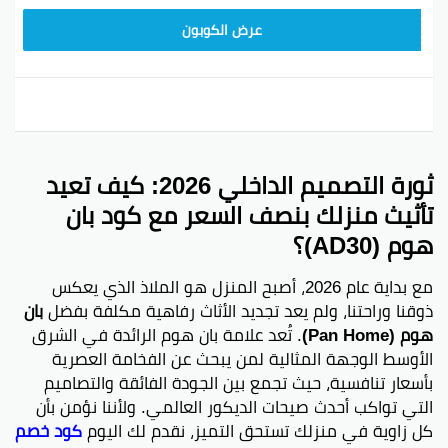
AD30
عرض الكوبون
ثورة التصميم الداخلي 2026: كيف تعيد
تأثيث منزلك بنصف السعر مع كود بان
هوم (AD30)؟
مع بداية عام 2026، أصبح المنزل هو الملاذ الذي يعكس
ذوقنا وراحتنا، ولم يعد تجديد الأثاث رفاهية مكلفة بفضل
بان
هوم (Pan Home)
. تُعد علامة بان هوم الرائدة في الشرق
الأوسط الوجهة المثالية لمن يبحث عن الفخامة العصرية
بأسعار تنافسية، حيث تجمع بين الجودة الفائقة والتصاميم
التي تواكب أحدث صيحات الديكور العالمي. ولأننا نؤمن بأن
كل زاوية في منزلك تستحق التميز، نقدم لك اليوم
كود خصم