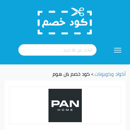
تخطي
إلى
المحتوى
أكواد وكوبونات
كود خصم بان هوم
>