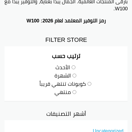
بأرقى المنتجات العالمية. الجمال يبدأ بعناية، والتوفير يبدأ مع
W100.
رمز التوفير المعتمد لعام 2026: W100
FILTER STORE
ترتيب حسب
الأحدث
الشهرة
كوبونات تنتهي قريباً
منتهي
أشهر التصنيفات
Uncategorized