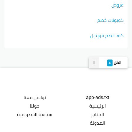
عروض
كوبونات خصم
كود خصم فورديل
الكل
6
app-ads.txt
تواصل معنا
الرئيسية
حولنا
المتاجر
سياسة الخصوصية
المدونة