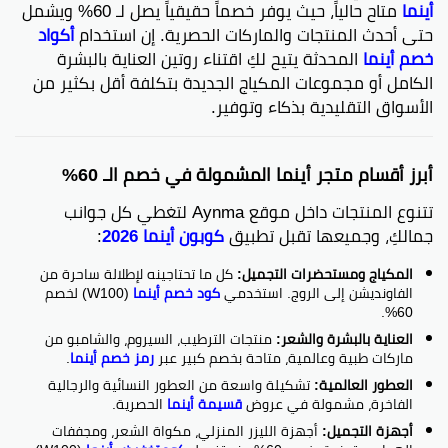
أينما
متاح حالياً، حيث يوفر خصماً حقيقياً يصل لـ 60% ويشمل
حتى أحدث المنتجات والماركات الحصرية. إن استخدام
أكواد
خصم أينما
المحدثة يتيح لكِ اقتناء روتين العناية بالبشرة
الكامل أو مجموعات المكياج الجديدة بتكلفة أقل بكثير من
الأسواق التقليدية بذكاء وتوفير.
أبرز أقسام متجر أينما المشمولة في خصم الـ 60%
تتنوع المنتجات داخل موقع Aynma لتغطي كل جوانب
جمالكِ، وجميعها تقبل تطبيق
كوبون أينما 2026
:
المكياج ومستحضرات التجميل:
كل ما تحتاجينه لإطلالة ساحرة من
الفاونديشن إلى الروج. استخدمي
كود خصم أينما
(W100) لخصم
60%.
العناية بالبشرة والشعر:
منتجات الترطيب، السيروم، والشامبو من
ماركات طبية وعالمية، متاحة بخصم كبير عبر
رمز خصم أينما
.
العطور العالمية:
تشكيلة واسعة من العطور النسائية والرجالية
الفاخرة، مشمولة في عروض
قسيمة أينما
الحصرية.
أجهزة التجميل:
أجهزة الليزر المنزلي، مكواة الشعر، ومجففات