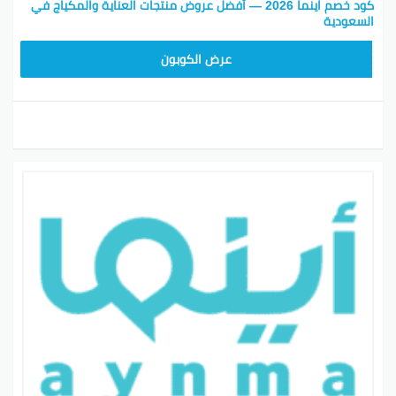
بينتيريست
جوجل بلس
تويتر
فيسبوك
كود خصم اينما 2026 — أفضل عروض منتجات العناية والمكياج في
السعودية
SAVE10
عرض الكوبون