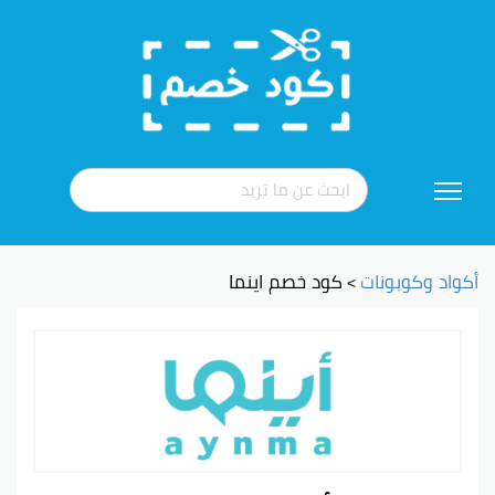
تخطي
إلى
المحتوى
أكواد وكوبونات
كود خصم اينما
>