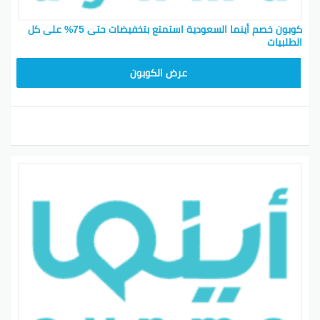
كوبون خصم أينما السعودية استمتع بتخفيضات حتى 75% على كل
الطلبيات
SAVE10
عرض الكوبون