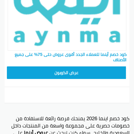
كود خصم أينما للعملاء الجدد أقوى عروض حتى 75% على جميع
الأصناف
SAVE10
عرض الكوبون
كود خصم اينما 2026 يمنحك فرصة رائعة للاستفادة من
خصومات حصرية على مجموعة واسعة من المنتجات داخل
السعودية والخليج. سواء كنت تبحث عن
عروض أينما
على