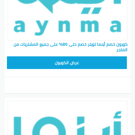
كوبون خصم أينما تويتر خصم حتى 80% على جميع المشتريات من
المتجر
SAVE10
عرض الكوبون