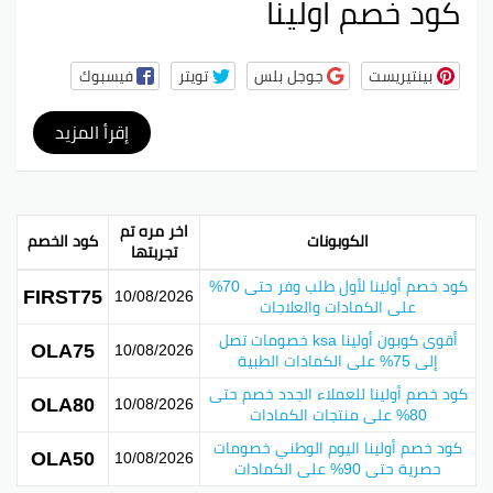
كود خصم اولينا
بينتيريست
جوجل بلس
تويتر
فيسبوك
إقرأ المزيد
اخر مره تم
الكوبونات
كود الخصم
تجربتها
كود خصم أولينا لأول طلب وفر حتى 70%
FIRST75
10/08/2026
على الكمادات والعلاجات
أقوى كوبون أولينا ksa خصومات تصل
OLA75
10/08/2026
إلى 75% على الكمادات الطبية
كود خصم أولينا للعملاء الجدد خصم حتى
OLA80
10/08/2026
80% على منتجات الكمادات
كود خصم أولينا اليوم الوطني خصومات
OLA50
10/08/2026
حصرية حتى 90% على الكمادات