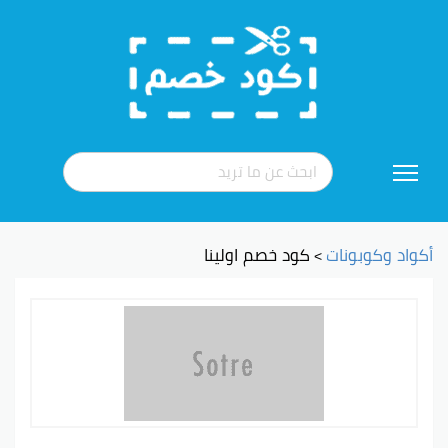
تخطي
إلى
المحتوى
أكواد وكوبونات
كود خصم اولينا
>