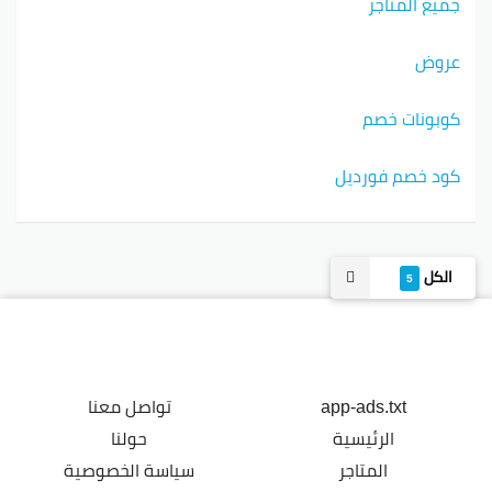
جميع المتاجر
عروض
كوبونات خصم
كود خصم فورديل
الكل
5
app-ads.txt
تواصل معنا
الرئيسية
حولنا
المتاجر
سياسة الخصوصية