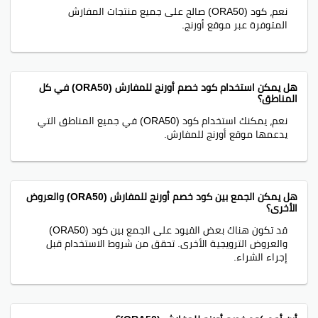
نعم، كود (ORA50) صالح على جميع منتجات المفارش
المتوفرة عبر موقع أورنج.
هل يمكن استخدام كود خصم أورنج للمفارش (ORA50) في كل
المناطق؟
نعم، يمكنك استخدام كود (ORA50) في جميع المناطق التي
يدعمها موقع أورنج للمفارش.
هل يمكن الجمع بين كود خصم أورنج للمفارش (ORA50) والعروض
الأخرى؟
قد تكون هناك بعض القيود على الجمع بين كود (ORA50)
والعروض الترويجية الأخرى. تحقق من شروط الاستخدام قبل
إجراء الشراء.