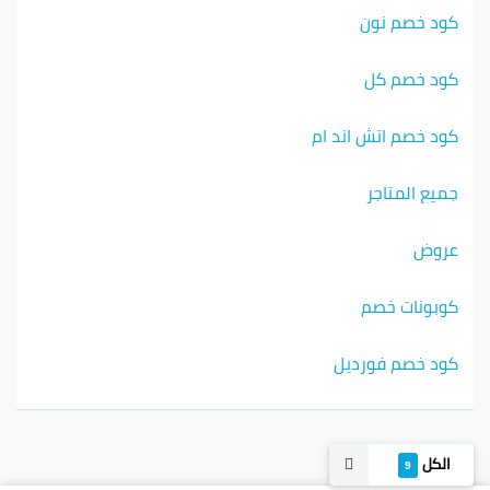
كود خصم نون
كود خصم كل
كود خصم اتش اند ام
جميع المتاجر
عروض
كوبونات خصم
كود خصم فورديل
الكل
9