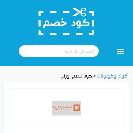
تخطي
إلى
المحتوى
أكواد وكوبونات
كود خصم اورنج
>