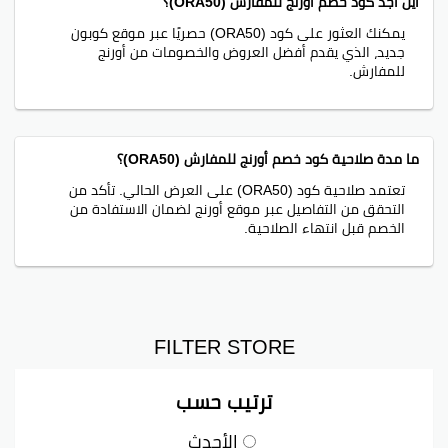
أين أجد كود خصم أورنج للمفارش (ORA50)؟
يمكنك العثور على كود (ORA50) حصريًا عبر موقع كوبون
جديد، الذي يقدم أفضل العروض والخصومات من أورنج
للمفارش.
ما مدة صلاحية كود خصم أورنج للمفارش (ORA50)؟
تعتمد صلاحية كود (ORA50) على العرض الحالي. تأكد من
التحقق من التفاصيل عبر موقع أورنج لضمان الاستفادة من
الخصم قبل انتهاء الصلاحية.
FILTER STORE
ترتيب حسب
الأحدث