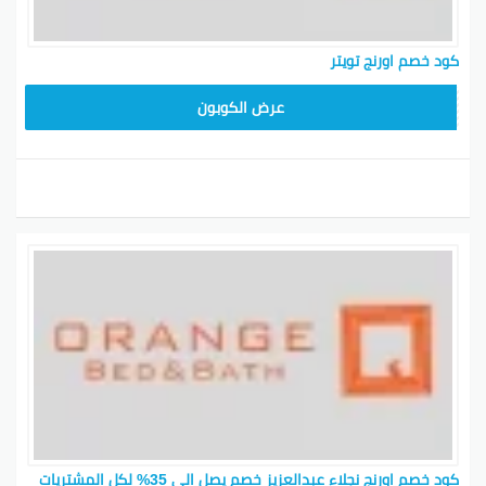
كود خصم أورنج نوف
خصم خاص على منتجات نوف
فاشن
فاشن
كود خصم اورنج تويتر
كود خصم أورنج رغد دايز
تخفيضات على منتجات رغد دايز
كود خصم أورنج
عروض حصرية على مجموعة
عرض الكوبون
المفارش
المفارش
كود خصم أورنج نجلاء
تخفيضات مميزة عند الشراء
عبدالعزيز
كود خصم أورنج تويتر
خصومات الشحنات عبر تويتر
كود خصم أورنج بيد اند
عروض حصرية على منتجات بيد
باث
اند باث
تخفيضات على مجموعة
كود خصم مفارش أورنج
المفارش
رمز ترويجي أورنج موني
خصم على منتجات موني
كوبون خصم أورنج
تخفيضات على مجموعة
للمفارش 2026
المفارش لعام 2026
عروض خاصة لعملاء أورنج
كود خصم أورنج الأردن
كود خصم اورنج نجلاء عبدالعزيز خصم يصل الى 35% لكل المشتريات