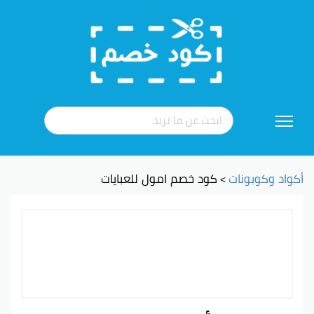
تخطي
إلى
المحتوى
أكواد وكوبونات
كود خصم امول للعبايات
>