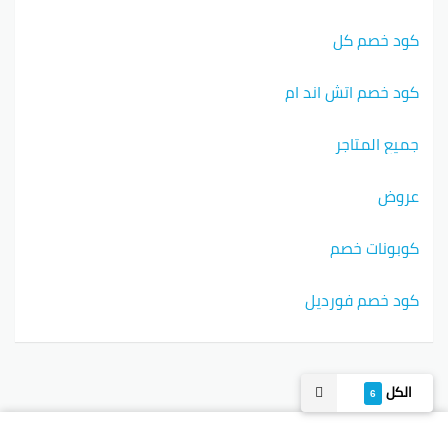
كود خصم كل
كود خصم اتش اند ام
جميع المتاجر
عروض
كوبونات خصم
كود خصم فورديل
الكل
6