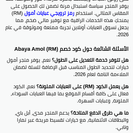
يوفر المتجر سياسة استبدال مرنة تضمن لكِ الحصول على
المقاس المثالي. استخدام
رمز ترويجي عبايات أمول
(RM)
يمنحكِ هذه الخدمات الراقية مع توفير مالي ضخم، مما
يجعل تسوق العبايات أونلاين تجربة ممتعة وموثوقة في عام
2026.
الأسئلة الشائعة حول كود خصم Abaya Amol (RM)
هل تتوفر خدمة التعديل على الطول؟
نعم، يوفر متجر أمول
خيارات لتحديد الطول المناسب قبل الإضافة للسلة لضمان
الملاءمة التامة لعام 2026.
هل يعمل الكود (RM) على العبايات الملونة؟
نعم، الكود
فعال على كافة أقسام الموقع بما فيها العبايات السوداء،
الملونة، وعبايات السهرة.
ما هي طرق الدفع المتاحة؟
يدعم المتجر مدى، أبل باي،
والبطاقات الائتمانية، مع خيارات تقسيط مريحة عبر تمارا
وتابي.