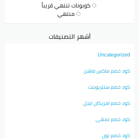
كوبونات تنتهي قريباً
منتهي
أشهر التصنيفات
Uncategorized
كود خصم ماكس فاشن
كود خصم سنتربوينت
كود خصم امريكان ايجل
كود خصم نمشي
كود خصم نون