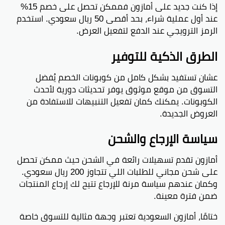
إذا كنت جديد على أمازون فممكن تحصل على خصم 15%
عند أول عملية شراء، بحد أقصى 50 ريال سعودي. استخدم
الرمز الترويجي عند الدفع لتفعيل العرض.
الطرق الذكية للتوفير
عشان تستفيد بشكل كامل من كوبونات الخصم يُفضل
التسوق من موقع موثوق يوفر تحديثات دورية لأحدث
الكوبونات. يمكنك كمان تفعيل التنبيهات للاستفادة من
العروض الجديدة.
سياسة الإرجاع والشحن
أمازون تقدم تسهيلات رائعة في الشحن حيث ممكن تحصل
على شحن مجاني للطلبات اللي تتجاوز 200 ريال سعودي.
وكمان عندهم سياسة مرنة للإرجاع تتيح لك إرجاع المنتجات
ضمن فترة معينة.
ختامًا، أمازون السعودية تعتبر وجهة مثالية للتسوق خاصة