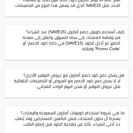
الجدد، مثل SAVE15 الذي قد يشمل هذا النوع من التخفيضات.
كيف أستخدم كوبون خصم أمازون (SAVE15) عند الشراء؟
قم بإضافة المنتجات إلى سلة التسوق، وانتقل إلى صفحة
الدفع، ثم أدخل الكود (SAVE15) في خانة 'كود الخصم' أو
'Promo Code' وفعّله.
هل يمكن دمج كود خصم أمازون مع عروض التوفير الأخرى؟
لا، لا يمكن دمج كود الخصم مع العروض أو التخفيضات التلقائية
مثل عروض التوفير أو شحن اليوم الواحد المجاني.
ما هي شروط استخدام كوبونات أمازون السعودية والإمارات؟
يشترط أن تكون المنتجات ضمن البائعين المشاركين، وقد يُطلب
حد أدنى للشراء. تأكد من صلاحية الكود قبل إتمام الطلب.