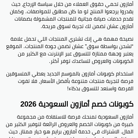
أمازون تحمي حقوق العملاء من خلال سياسة الإرجاع، حيث
يقدروا يرجعوا المنتج لو ما كان مطابق للمواصفات. وكمان
تقدم خدمات صيانة مجانية للمنتجات المشمولة بضمانات
أمازون عشان تضمن لك تجربة تسوق مريحة.
نصيحة مهمة هي إنك تشتري المنتجات اللي تحمل علامة
“تشحن بواسطة سوق” عشان تضمن جودة المنتجات. الموقع
يعتبر وجهة ممتازة للتسوق عبر الإنترنت مع الكثير من
الكوبونات والعروض لتساعدك توفر أكثر.
استخدام كوبونات أمازون بالموسم الجديد يعطي المتسوقين
فرصة لتجربة منتجات متنوعة بأفضل الأسعار، فلا تفوت
الفرصة واستعد للتسوق بذكاء!
كوبونات خصم أمازون السعودية 2026
أمازون السعودية تمنحك فرصة للاستفادة من مجموعة
كبيرة من كوبونات الخصم والعروض الرائعة لتوفير الكثير من
المال. الاشتراك في خدمة أمازون برايم هو خيار ممتاز، حيث