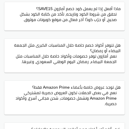
ماذا أفعل إذا لم يعمل كود خصم أمازون SAVE15؟
تحقق من شروط الكود وتاريخه، تأكد من كتابة الكود بشكل
صحيح، أو جرّب كودًا آخر فعال من موقع كوبونات موثوق.
هل تتوفر أكواد خصم خاصة خلال المناسبات الكبرى مثل الجمعة
البيضاء أو رمضان؟
نعم، أمازون توفر خصومات وأكواد خاصة خلال المناسبات مثل
الجمعة البيضاء، رمضان، اليوم الوطني السعودي، وغيرها.
هل توجد عروض خاصة بأعضاء Amazon Prime فقط؟
نعم، في بعض الحملات تكون العروض حصرية لمشتركي
Amazon Prime وتشمل خصومات، شحن مجاني أسرع، وأكواد
حصرية.