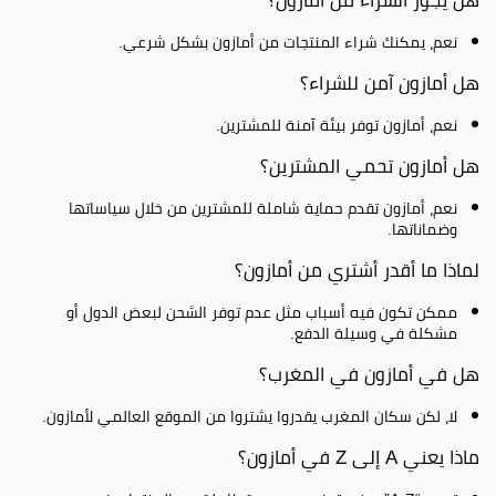
هل يجوز الشراء من أمازون؟
نعم، يمكنك شراء المنتجات من أمازون بشكل شرعي.
هل أمازون آمن للشراء؟
نعم، أمازون توفر بيئة آمنة للمشترين.
هل أمازون تحمي المشترين؟
نعم، أمازون تقدم حماية شاملة للمشترين من خلال سياساتها
وضماناتها.
لماذا ما أقدر أشتري من أمازون؟
ممكن تكون فيه أسباب مثل عدم توفر الشحن لبعض الدول أو
مشكلة في وسيلة الدفع.
هل في أمازون في المغرب؟
لا، لكن سكان المغرب يقدروا يشتروا من الموقع العالمي لأمازون.
ماذا يعني A إلى Z في أمازون؟