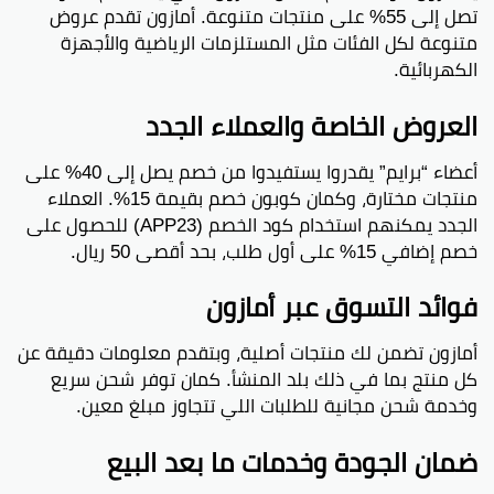
تصل إلى 55% على منتجات متنوعة. أمازون تقدم عروض
متنوعة لكل الفئات مثل المستلزمات الرياضية والأجهزة
الكهربائية.
العروض الخاصة والعملاء الجدد
أعضاء “برايم” يقدروا يستفيدوا من خصم يصل إلى 40% على
منتجات مختارة، وكمان كوبون خصم بقيمة 15%. العملاء
الجدد يمكنهم استخدام كود الخصم (APP23) للحصول على
خصم إضافي 15% على أول طلب، بحد أقصى 50 ريال.
فوائد التسوق عبر أمازون
أمازون تضمن لك منتجات أصلية، وبتقدم معلومات دقيقة عن
كل منتج بما في ذلك بلد المنشأ. كمان توفر شحن سريع
وخدمة شحن مجانية للطلبات اللي تتجاوز مبلغ معين.
ضمان الجودة وخدمات ما بعد البيع