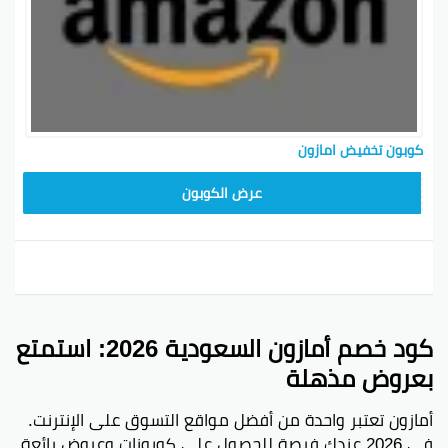
بالسعر المحدد.
كيفية الحصول على كود تخفيض من أمازون
للحصول على كود تخفيض من أمازون، أدخل لحسابك على
الموقع.
ابحث عن قسم العروض واستعرض العروض المتاحة.
اختر العرض اللي يناسبك واضغط على زر الحصول على
كوبون تخفيض امازون
الكود.
SAVE15
عرض الكوبون
انسخ الكود واستخدمه عند الشراء للحصول على
التخفيض.
كم خصم أمازون السعودية؟
أمازون السعودية تقدم عروض وتخفيضات مختلفة حسب
المنتجات والفترات.
كود خصم أمازون السعودية 2026: استمتع
كيفية الحصول على كوبون خصم من أمازون مصر:
بعروض مذهلة
يمكنك الحصول على كوبونات خصم من أمازون مصر عن
طريق متابعة صفحاتها الرسمية أو الاشتراك في النشرة.
أمازون تعتبر واحدة من أفضل مواقع التسوق على الإنترنت.
هل منتجات أمازون السعودية أصلية؟
في 2026 عندك فرصة للحصول على كوبونات وعروض رائعة