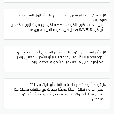
هل يمكن استخدام نفس كود الخصم على أمازون السعودية
والإمارات؟
في الغالب تكون الأكواد مخصصة لكل فرع من أمازون. تأكد من
أن كود SAVE15 يعمل في الدولة التي تتسوق منها.
هل يؤثر استخدام الكود على الشحن المجاني أو عضوية برايم؟
كود الخصم لا يؤثر على خدمة برايم أو الشحن المجاني، ولكن
قد يُطبق على منتجات غير مشمولة بخدمة برايم.
هل توجد أكواد خصم خاصة ببطاقات أو بنوك معينة؟
نعم، أمازون تطلق أحيانًا عروضًا حصرية مع بطاقات معينة مثل
مدى، فيزا، أو بنوك محلية محددة، وتُطبق تلقائيًا أو بكود
منفصل.