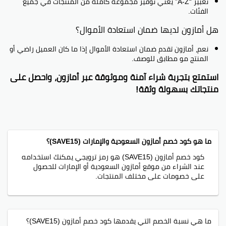
تعبير “A-Z” يعني توفير مجموعة كاملة من المنتجات في جميع
الفئات.
هل أمازون لديها ضمان استعادة الأموال؟
نعم، أمازون تقدم ضمان استعادة الأموال إذا ما كان العميل راضي أو
المنتج مو مطابق للوصف.
استمتع بتجربة شراء آمنة وموثوقة عبر أمازون، واحصل على
منتجاتك بسهولة وثقة!
ما هو كود خصم أمازون السعودية والإمارات (SAVE15)؟
كود خصم أمازون (SAVE15) هو رمز ترويجي يمكنك استخدامه
عند الشراء من موقع أمازون السعودية أو الإمارات للحصول
على خصومات على مختلف المنتجات.
ما هي نسبة الخصم التي يقدمها كود خصم أمازون (SAVE15)؟