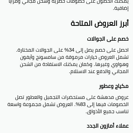
يمكنك الحصول على خصومات حصرية وشحن مجاني ومزايا
إضافية.
أبرز العروض المتاحة
خصم على الجوالات
احصل على خصم يصل إلى 34% على الجوالات المختارة.
تشمل العروض خيارات مرموقة من سامسونج وآيفون
وهواوي وغيرها. وكمان يمكنك الاستفادة من الشحن
المجاني والدفع عند الاستلام.
مكياج وعطور
عروض مدهشة على مستحضرات التجميل والعطور تصل
الخصومات فيها إلى 83%. العروض تشمل مجموعة واسعة
تناسب جميع الأذواق.
عملاء أمازون الجدد