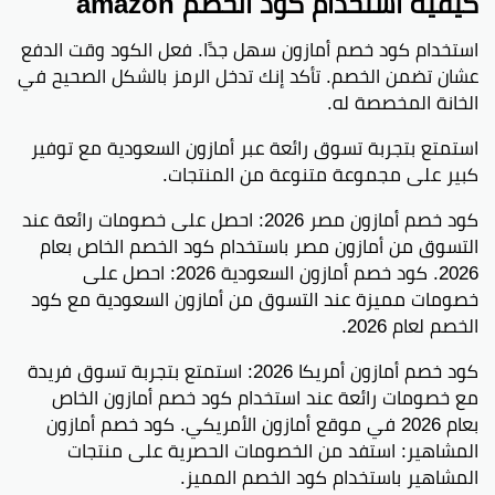
كيفية استخدام كود الخصم amazon
خصومات أمازون الإمارات تتغير بانتظام وتقدر تطلع عليها
عبر الموقع أو التطبيق.
استخدام كود خصم أمازون سهل جدًا. فعل الكود وقت الدفع
عشان تضمن الخصم. تأكد إنك تدخل الرمز بالشكل الصحيح في
كيف أحصل على كود من أمازون؟
الخانة المخصصة له.
لتأخذ كود خصم، يمكنك الاشتراك في نشرة العروض أو
متابعة صفحتهم الرسمية على وسائل التواصل.
استمتع بتجربة تسوق رائعة عبر أمازون السعودية مع توفير
كبير على مجموعة متنوعة من المنتجات.
كم قيمة أمازون؟
قيمة أمازون تعتمد على قيمة المنتجات اللي تشتريها
كود خصم أمازون مصر 2026: احصل على خصومات رائعة عند
من المنصة.
التسوق من أمازون مصر باستخدام كود الخصم الخاص بعام
2026. كود خصم أمازون السعودية 2026: احصل على
كم تبلغ قيمة 4% من أمازون؟
خصومات مميزة عند التسوق من أمازون السعودية مع كود
إذا كان إجمالي المشتريات هو 100 ريال، فـ 4% من
الخصم لعام 2026.
أمازون يعادل 4 ريالات.
كود خصم أمازون أمريكا 2026: استمتع بتجربة تسوق فريدة
استمتع بتجربتك في التسوق عبر أمازون مع العروض
مع خصومات رائعة عند استخدام كود خصم أمازون الخاص
والخصومات المتنوعة اللي تقدمها باستمرار.
بعام 2026 في موقع أمازون الأمريكي. كود خصم أمازون
المشاهير: استفد من الخصومات الحصرية على منتجات
بينتيريست
جوجل بلس
تويتر
فيسبوك
المشاهير باستخدام كود الخصم المميز.