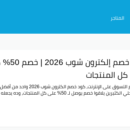
المتاجر
كل المنتجات
في عالم التسوق على الإنترنت، كو
لي الكثيرين يلاقوا خصم يوصل لـ
50%
على كل المنتجات، وده يجعله م
كود الخصم:
الميزة
نسبة الخصم
50% على كل المنتج