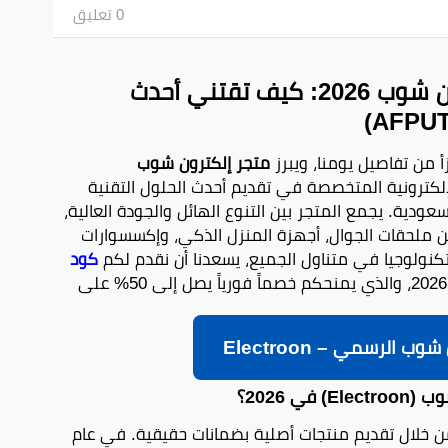
0 تعليق
دليل التسوق التقني من إلكترون شوب 2026: كيف تقتني أحدث
متجر إلكترون شوب
إلكترونية المتخصصة في تقديم أحدث الحلول التقنية
ودية. يجمع المتجر بين التنوع الهائل والجودة العالية،
 ملحقات الجوال، أجهزة المنزل الذكي، وإكسسوارات
التكنولوجيا في متناول الجميع، يسعدنا أن نقدم لكم
كود
الحصري لعام 2026، والذي يمنحكم خصماً فورياً يصل إلى 50% على
ب الرسمي – Electroon
 2026؟
 خلال تقديم منتجات أصلية بضمانات حقيقية. في عام