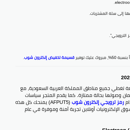
فها إلى سلة المشتريات.
 الترويجي”.
عليك توفير
قسيمة تخفيض إلكترون شوب
.
ة تغطي جميع مناطق المملكة العربية السعودية، مع
مان وصولها بحالة ممتازة. كما يقدم المتجر سياسات
ام
رمز ترويجي إلكترون شوب
(AFPUT5) يمنحك كل هذه
ق الإلكترونيات أونلاين تجربة آمنة وموفرة في عام