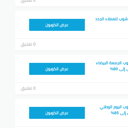
0 تعليق
شوب للعملاء الجدد
FIRST75
عرض الكوبون
0 تعليق
ب الجمعة البيضاء
CTROON80
ى 80%
عرض الكوبون
0 تعليق
ب اليوم الوطني
KSA95
ى 85%
عرض الكوبون