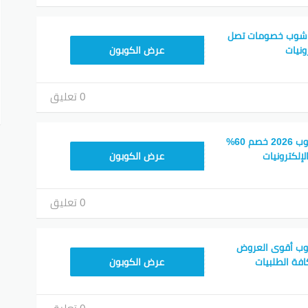
 شوب خصومات تصل
MH5
عرض الكوبون
0 تعليق
كود خصم إلكترون شوب 2026 خصم 60%
MH5
إلكترونيات
عرض الكوبون
0 تعليق
وب أقوى العروض
SHOP50
عرض الكوبون