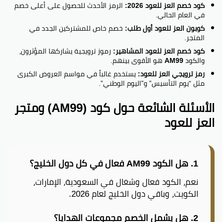
كود خصم العز للعود 2026:
الرمز الأحدث للحصول على أعلى خصم
في العام الحالي.
كوبون العز للعود أول طلب:
خصم خاص للمشتركين الجدد في
المتجر.
كود خصم العز للعود المشاهير:
رموز ترويجية يشاركها المؤثرون،
والكود
AM99
هو الأقوى بينهم.
رمز ترويجي العز للعود:
يستخدم غالباً في مواسم العروض الكبرى
مثل “يوم التأسيس” و”اليوم الوطني”.
الأسئلة الشائعة حول كود (AM99) ومتجر
العز للعود
1. هل الكود AM99 فعال في كل دول الخليج؟
نعم، الكود فعال وشغال في السعودية، الإمارات،
الكويت، وباقي دول الخليج لعام 2026.
2. هل يشمل الخصم مجموعات الهدايا؟