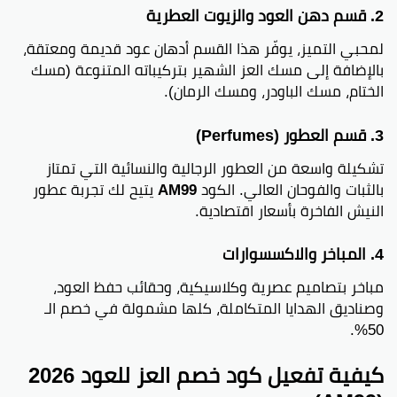
2. قسم دهن العود والزيوت العطرية
لمحبي التميز، يوفّر هذا القسم أدهان عود قديمة ومعتقة،
بالإضافة إلى مسك العز الشهير بتركيباته المتنوعة (مسك
الختام، مسك الباودر، ومسك الرمان).
3. قسم العطور (Perfumes)
تشكيلة واسعة من العطور الرجالية والنسائية التي تمتاز
بالثبات والفوحان العالي. الكود
AM99
يتيح لك تجربة عطور
النيش الفاخرة بأسعار اقتصادية.
4. المباخر والاكسسوارات
مباخر بتصاميم عصرية وكلاسيكية، وحقائب حفظ العود،
وصناديق الهدايا المتكاملة، كلها مشمولة في خصم الـ
50%.
كيفية تفعيل كود خصم العز للعود 2026