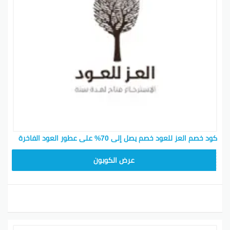
كود خصم العز للعود خصم يصل إلى 70% على عطور العود الفاخرة
KSA94
عرض الكوبون