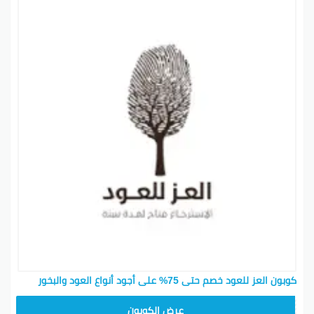
كوبون العز للعود خصم حتى 75% على أجود أنواع العود والبخور
AM99
عرض الكوبون