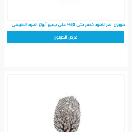
كوبون العز للعود خصم حتى 60% على جميع أنواع العود الطبيعي
AM99
عرض الكوبون