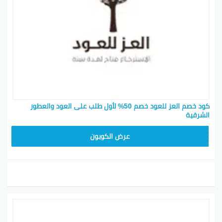
كود خصم العز للعود خصم 50% لأول طلب على العود والعطور
الشرقية
AM99
عرض الكوبون