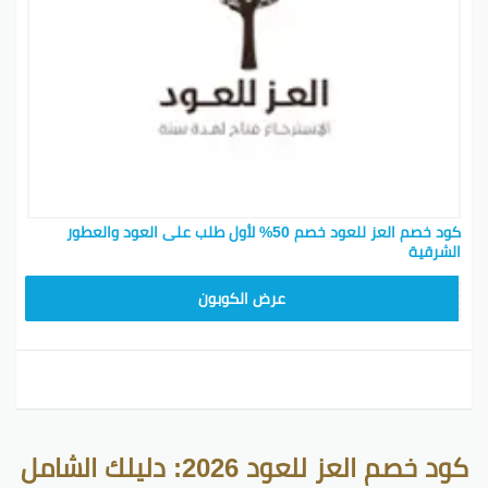
كود خصم العز للعود خصم 50% لأول طلب على العود والعطور
الشرقية
AM99
عرض الكوبون
كود خصم العز للعود 2026: دليلك الشامل