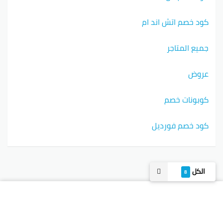
كود خصم اتش اند ام
جميع المتاجر
عروض
كوبونات خصم
كود خصم فورديل
الكل
8