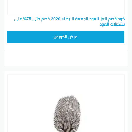
كود خصم العز للعود الجمعة البيضاء 2026 خصم حتى 75% على
تشكيلات العود
AM99
عرض الكوبون