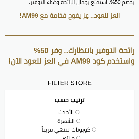
بخصم 50%. استمتع بجمال الرائحة وذكاء التوفير.
العز للعود.. عِز يفوح فخامة مع AM99!
رائحة التوفير بانتظارك.. وفر 50%
واستخدم كود AM99 في العز للعود الآن!
FILTER STORE
ترتيب حسب
الأحدث
الشهرة
كوبونات تنتهي قريباً
منتهي