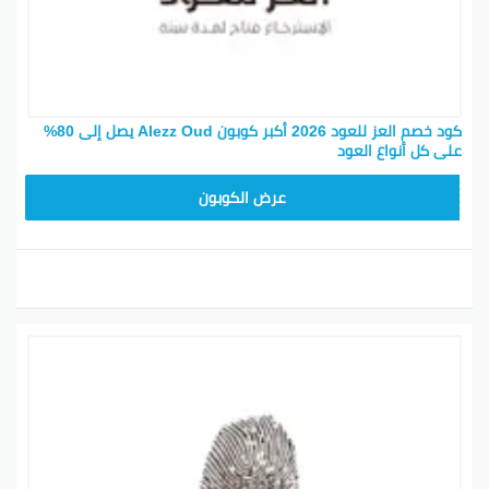
كود خصم العز للعود 2026 أكبر كوبون Alezz Oud يصل إلى 80%
على كل أنواع العود
AM99
عرض الكوبون