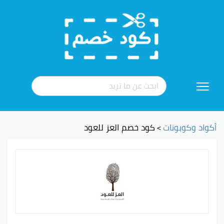
تخطي
إلى
المحتوى
أكواد وكوبونات
كود خصم العز للعود
>