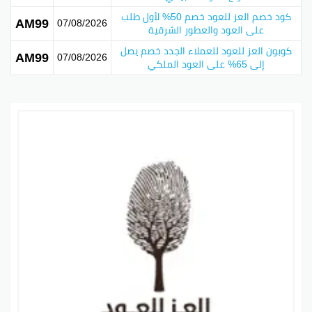
سنة الخصم
2026
كود خصم العز للعود خصم 50% لأول طلب
AM99
07/08/2026
على العود والعطور الشرقية
نسبة الخصم
50%
كوبون العز للعود للعملاء الجدد خصم يصل
AM99
المنتجات المشمولة
07/08/2026
كل أنواع العود
إلى 65% على العود الملكي
بينتيريست
جوجل بلس
تويتر
فيسبوك