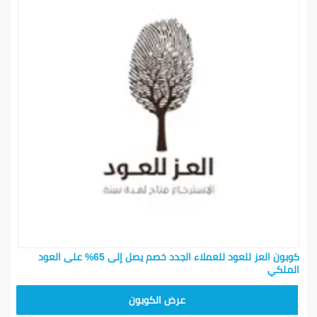
كوبون العز للعود للعملاء الجدد خصم يصل إلى 65% على العود
الملكي
AM99
عرض الكوبون