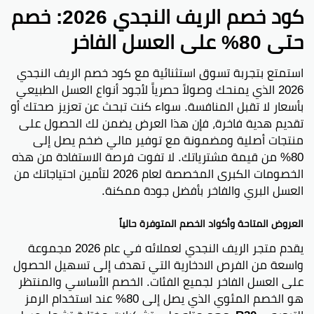
كود خصم الريف النجدي 2026: خصم
حتى 80% على العسل الفاخر
استمتع بتجربة تسوق استثنائية مع كود خصم الريف النجدي
2026 الذي يمنحك وصولاً حصرياً لأجود أنواع العسل الطبيعي
بأسعار لا تقبل المنافسة. سواء كنت تبحث عن تعزيز صحتك أو
تقديم هدية فاخرة، فإن هذا العرض يضمن لك الحصول على
منتجات أصلية ومضمونة مع توفير مالي ضخم يصل إلى
80% من قيمة مشترياتك. لا تفوت فرصة الاستفادة من هذه
الخصومات الكبرى المخصصة لعام 2026 لتأمين احتياجاتك من
العسل البري والفاخر بأفضل جودة ممكنة.
العروض المتاحة وأكواد الخصم المتوفرة حالياً
يقدم متجر الريف النجدي لعملائه في عام 2026 مجموعة
واسعة من الفرص الادخارية التي تهدف إلى تسهيل الحصول
على العسل الفاخر لجميع الفئات. الخصم الأساسي والمنتظر
هو الخصم المئوي الذي يصل إلى 80% عند استخدام الرمز