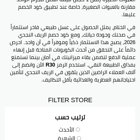
مقارنة بالعبوات الصغيرة، خاصة عند تطبيق كود الخصم
عليها.
في الختام، يمثل الحصول على عسل طبيعي فاخر استثماراً
في صحتك وجودة حياتك، ومع كود خصم الريف النجدي
2026، يصبح هذا الاستثمار ذكياً وموفراً في آن واحد. احرص
دائماً على التحقق من أحدث الكوبونات المتاحة قبل إنهاء
عملية الدفع لتضمن بقاء ميزانيتك في أمان بينما تستمتع
بمذاق الطبيعة النقي. استخدم الرمز
R30
الآن وانضم إلى
آلاف العملاء الراضين الذين يثقون في الريف النجدي لتأمين
احتياجاتهم العطرية والغذائية بأقل التكاليف.
FILTER STORE
ترتيب حسب
الأحدث
الشهرة