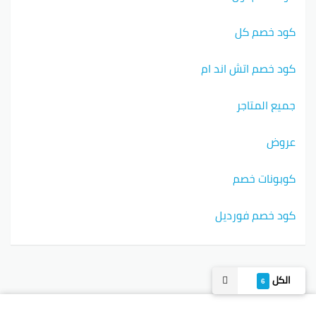
كود خصم كل
كود خصم اتش اند ام
جميع المتاجر
عروض
كوبونات خصم
كود خصم فورديل
الكل
6