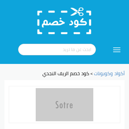
تخطي
إلى
المحتوى
أكواد وكوبونات
كود خصم الريف النجدي
>