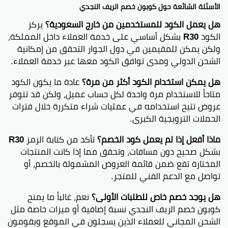
الأسئلة الشائعة حول كوبون خصم الريف النجدي
هل يعمل الكود للمستخدمين من خارج السعودية؟
يركز
الكود
R30
بشكل أساسي على خدمة العملاء داخل المملكة،
ولكن يمكن للمقيمين في دول الجوار التحقق من إمكانية
الشحن الدولي ومدى توافق الكود معها عبر خدمة العملاء.
هل يمكن استخدام الكود أكثر من مرة؟
عادة ما يكون الكود
متاحاً للاستخدام مرة واحدة لكل حساب عميل، ولكن قد تتوفر
عروض تتيح استخدامه في عمليات شراء متكررة خلال فترات
الحملات الترويجية الكبرى.
ماذا أفعل إذا لم يعمل كود الخصم؟
تأكد من كتابة الرمز
R30
بشكل صحيح دون مسافات، وتحقق مما إذا كانت المنتجات
المختارة تقع ضمن قائمة العروض المشمولة بالخصم، أو
تواصل مع الدعم الفني للمتجر.
هل يوجد خصم خاص للطلبات الأولى؟
نعم، غالباً ما يمنح
كوبون خصم الريف النجدي نسبة إضافية أو ميزات خاصة مثل
الشحن المجاني للعملاء الذين يسجلون في الموقع ويقومون