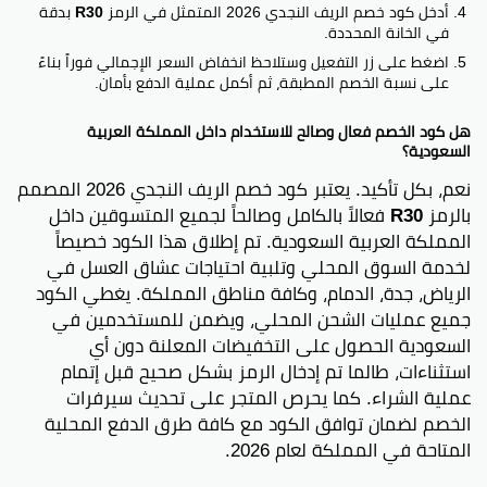
أدخل كود خصم الريف النجدي 2026 المتمثل في الرمز
R30
بدقة
في الخانة المحددة.
اضغط على زر التفعيل وستلاحظ انخفاض السعر الإجمالي فوراً بناءً
على نسبة الخصم المطبقة، ثم أكمل عملية الدفع بأمان.
هل كود الخصم فعال وصالح للاستخدام داخل المملكة العربية
السعودية؟
نعم، بكل تأكيد. يعتبر كود خصم الريف النجدي 2026 المصمم
بالرمز
R30
فعالاً بالكامل وصالحاً لجميع المتسوقين داخل
المملكة العربية السعودية. تم إطلاق هذا الكود خصيصاً
لخدمة السوق المحلي وتلبية احتياجات عشاق العسل في
الرياض، جدة، الدمام، وكافة مناطق المملكة. يغطي الكود
جميع عمليات الشحن المحلي، ويضمن للمستخدمين في
السعودية الحصول على التخفيضات المعلنة دون أي
استثناءات، طالما تم إدخال الرمز بشكل صحيح قبل إتمام
عملية الشراء. كما يحرص المتجر على تحديث سيرفرات
الخصم لضمان توافق الكود مع كافة طرق الدفع المحلية
المتاحة في المملكة لعام 2026.