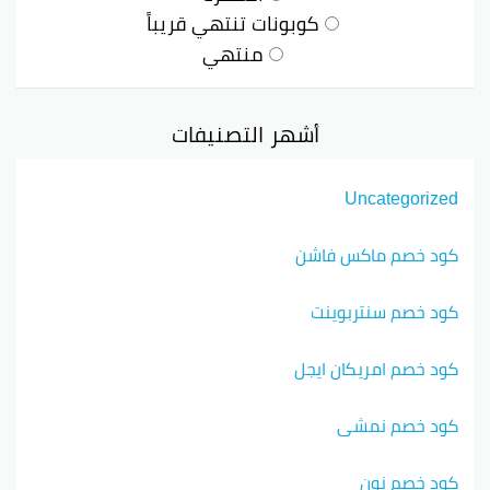
كوبونات تنتهي قريباً
منتهي
أشهر التصنيفات
Uncategorized
كود خصم ماكس فاشن
كود خصم سنتربوينت
كود خصم امريكان ايجل
كود خصم نمشي
كود خصم نون