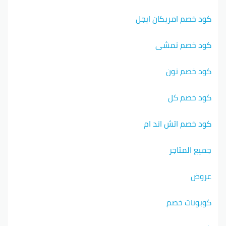
كود خصم امريكان ايجل
كود خصم نمشي
كود خصم نون
كود خصم كل
كود خصم اتش اند ام
جميع المتاجر
عروض
كوبونات خصم