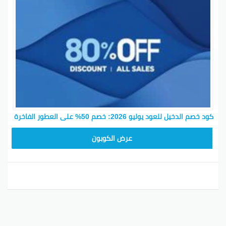
كود خصم الدخيل للعود يوليو 2026: خصم 50% على العطور الفاخرة
SAR33
عرض الكوبون