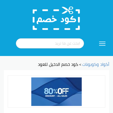
تخطي
إلى
المحتوى
أكواد وكوبونات
كود خصم الدخيل للعود
>