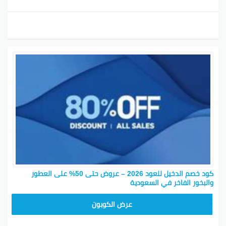
كود خصم الدخيل للعود 2026 – عروض حتى 50% على العطور
والبخور الفاخر في السعودية
PL21
عرض الكوبون