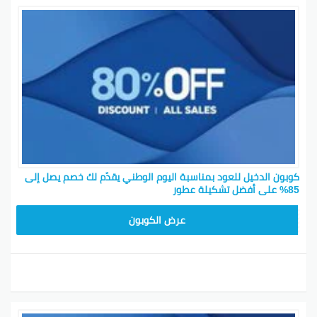
كوبون الدخيل للعود بمناسبة اليوم الوطني يقدّم لك خصم يصل إلى
85% على أفضل تشكيلة عطور
EA04
عرض الكوبون