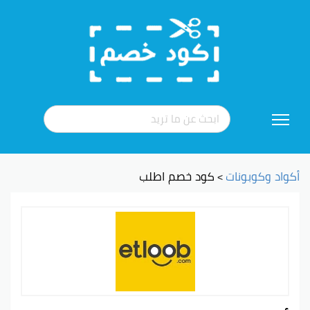
تخطي
إلى
المحتوى
أكواد وكوبونات
كود خصم اطلب
>