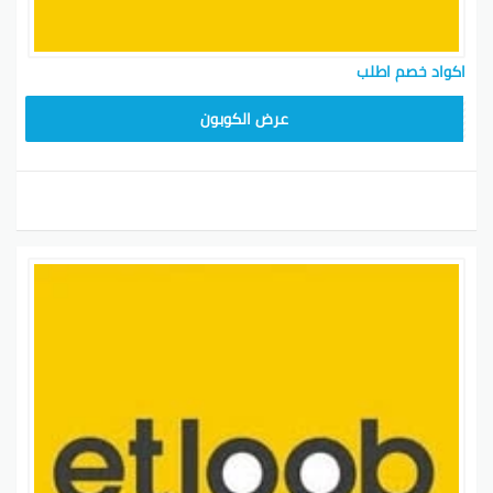
اكواد خصم اطلب
عرض الكوبون