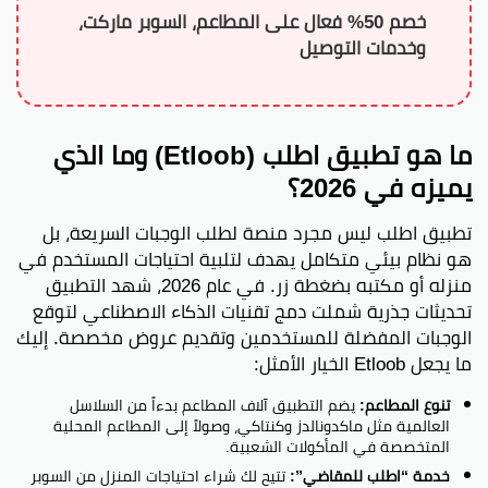
خصم 50% فعال على المطاعم، السوبر ماركت،
وخدمات التوصيل
ما هو تطبيق اطلب (Etloob) وما الذي
يميزه في 2026؟
تطبيق اطلب ليس مجرد منصة لطلب الوجبات السريعة، بل
هو نظام بيئي متكامل يهدف لتلبية احتياجات المستخدم في
منزله أو مكتبه بضغطة زر. في عام 2026، شهد التطبيق
تحديثات جذرية شملت دمج تقنيات الذكاء الاصطناعي لتوقع
الوجبات المفضلة للمستخدمين وتقديم عروض مخصصة. إليك
ما يجعل Etloob الخيار الأمثل:
تنوع المطاعم:
يضم التطبيق آلاف المطاعم بدءاً من السلاسل
العالمية مثل ماكدونالدز وكنتاكي، وصولاً إلى المطاعم المحلية
المتخصصة في المأكولات الشعبية.
خدمة “اطلب للمقاضي”:
تتيح لك شراء احتياجات المنزل من السوبر