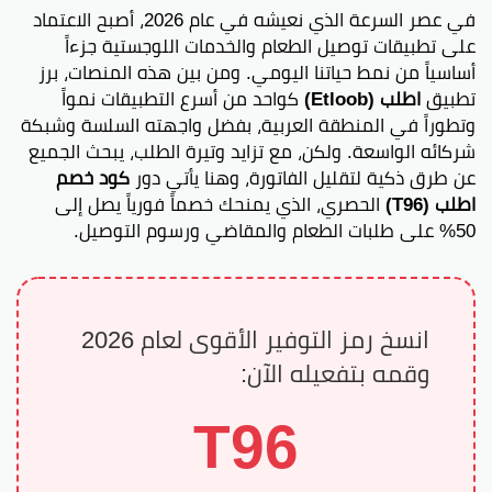
في عصر السرعة الذي نعيشه في عام 2026، أصبح الاعتماد
على تطبيقات توصيل الطعام والخدمات اللوجستية جزءاً
أساسياً من نمط حياتنا اليومي. ومن بين هذه المنصات، برز
تطبيق
اطلب (Etloob)
كواحد من أسرع التطبيقات نمواً
وتطوراً في المنطقة العربية، بفضل واجهته السلسة وشبكة
شركائه الواسعة. ولكن، مع تزايد وتيرة الطلب، يبحث الجميع
عن طرق ذكية لتقليل الفاتورة، وهنا يأتي دور
كود خصم
اطلب (T96)
الحصري، الذي يمنحك خصماً فورياً يصل إلى
50% على طلبات الطعام والمقاضي ورسوم التوصيل.
انسخ رمز التوفير الأقوى لعام 2026
وقمه بتفعيله الآن:
T96