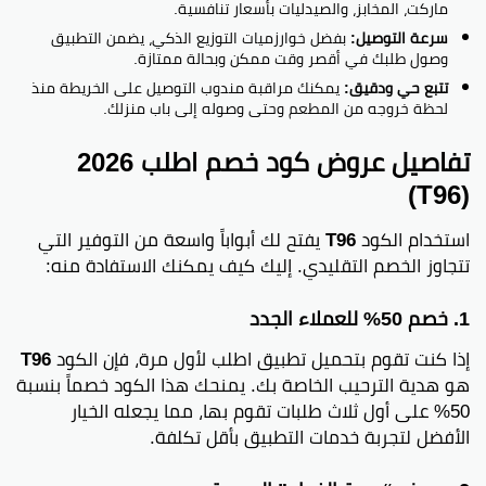
ماركت، المخابز، والصيدليات بأسعار تنافسية.
سرعة التوصيل:
بفضل خوارزميات التوزيع الذكي، يضمن التطبيق
وصول طلبك في أقصر وقت ممكن وبحالة ممتازة.
تتبع حي ودقيق:
يمكنك مراقبة مندوب التوصيل على الخريطة منذ
لحظة خروجه من المطعم وحتى وصوله إلى باب منزلك.
تفاصيل عروض كود خصم اطلب 2026
(T96)
استخدام الكود
T96
يفتح لك أبواباً واسعة من التوفير التي
تتجاوز الخصم التقليدي. إليك كيف يمكنك الاستفادة منه:
1. خصم 50% للعملاء الجدد
إذا كنت تقوم بتحميل تطبيق اطلب لأول مرة، فإن الكود
T96
هو هدية الترحيب الخاصة بك. يمنحك هذا الكود خصماً بنسبة
50% على أول ثلاث طلبات تقوم بها، مما يجعله الخيار
الأفضل لتجربة خدمات التطبيق بأقل تكلفة.