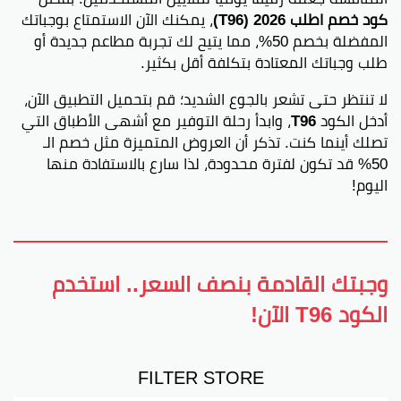
كود خصم اطلب 2026 (T96)
، يمكنك الآن الاستمتاع بوجباتك
المفضلة بخصم 50%، مما يتيح لك تجربة مطاعم جديدة أو
طلب وجباتك المعتادة بتكلفة أقل بكثير.
لا تنتظر حتى تشعر بالجوع الشديد؛ قم بتحميل التطبيق الآن،
أدخل الكود
T96
، وابدأ رحلة التوفير مع أشهى الأطباق التي
تصلك أينما كنت. تذكر أن العروض المتميزة مثل خصم الـ
50% قد تكون لفترة محدودة، لذا سارع بالاستفادة منها
اليوم!
وجبتك القادمة بنصف السعر.. استخدم
الكود T96 الآن!
FILTER STORE