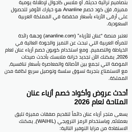
بتصاميم تراثية حديثة، أو ملابس كاجوال لإطلالة يومية
مميزة، فإن كود خصم Ananline هو خيارك الأوفر للحصول
على أرقى الأزياء بأسعار مخفضة في المملكة العربية
السعودية.
تعتبر منصة “عنان للأزياء” (ananline.com) وجهة رائدة
للمرأة العربية التي تبحث عن التميز والجودة العالية في
الخياطة والتصميم. ومع استخدام كوبون خصم أزياء عنان لعام
2026، يمكنك الآن تجديد خزانة ملابسك بأحدث صيحات
الموضة التي تجمع بين الأصالة والمعاصرة بأسعار تنافسية،
مع الاستمتاع بتجربة تسوق سلسة وتوصيل سريع لكافة مدن
المملكة.
أحدث عروض وأكواد خصم أزياء عنان
المتاحة لعام 2026
يسعى متجر أزياء عنان دائماً لتقديم صفقات مميزة تليق
بعملائه، وباستخدام الرمز الترويجي (WAIHIL)، يمكنك
الاستفادة من مزايا التوفير التالية: