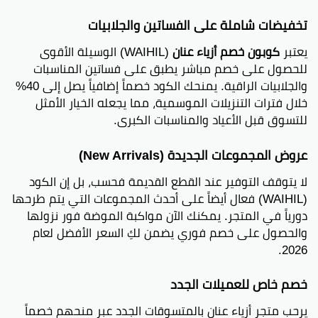
تخفيضات شاملة على الفساتين والجلابيات
يعتبر
كوبون خصم أزياء عنان
(WAIHIL) الوسيلة الأقوى
للحصول على خصم مباشر يطبق على فساتين المناسبات
والجلابيات الراقية. يمنحك الكود خصماً إضافياً يصل إلى 40%
خلال فترات التنزيلات الموسمية، مما يجعله الخيار الأمثل
للتسوق قبل الأعياد والمناسبات الكبرى.
عروض المجموعات الجديدة (New Arrivals)
لا يتوقف التوفير عند القطع القديمة فحسب، بل إن الكود
(WAIHIL) فعال أيضاً على أحدث المجموعات التي يتم طرحها
دورياً في المتجر. يمكنك الآن مواكبة الموضة فور نزولها
والحصول على خصم فوري يضمن لكِ السعر الأفضل لعام
2026.
خصم خاص للعميلات الجدد
يرحب متجر أزياء عنان بالمتسوقات الجدد عبر منحهم خصماً