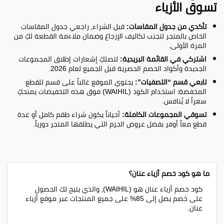
تسوق الأزياء
تأكدي من جدول المقاسات:
قبل الشراء، راجعي جدول المقاسات
الخاص بالمتجر لتجنب تكاليف الإرجاع وضمان ملاءمة القطعة لكِ من
المرة الأولى.
اشتركي في القائمة البريدية:
لتصلكِ إشعارات إطلاق المجموعات
الجديدة وأكواد الخصم الحصرية قبل الجميع لعام 2026.
تابعي قسم “التصفيات”:
يحتوي الموقع غالباً على قسم للقطع
المخفضة؛ استخدام الكود (WAIHIL) فوق هذه التخفيضات يمنحكِ
سعراً لا يُنافس.
تسوقي المجموعات الكاملة:
أحياناً يكون شراء طقم كامل أو عدة
قطع معاً أوفر بفضل عروض الحزم التي يطلقها المتجر دورياً.
ما هو كود خصم أزياء عنان؟
كود خصم أزياء عنان هو (WAIHIL)، والذي يتيح لك الحصول
على خصم يصل إلى 85% على جميع المنتجات عبر موقع أزياء
عنان.