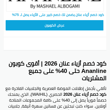
كود خصم أزياء عنان يضمن لك خصم كبير على الأزياء يصل لـ 75%
ZKXCCG
عرض الكوبون
كود خصم أزياء عنان 2026 | أقوى كوبون
Ananline حتى 40% على جميع
المشتريات
تألقي بأجمل إطلالات الموضة العصرية والجلابيات الفاخرة مع
كود خصم أزياء عنان 2026
الحصري (WAIHIL)، الذي يمنحك
خصماً فورياً يصل إلى 40% على كافة المجموعات المتاحة
أونلاين. سواء كنتِ تبحثين عن فساتين سهرة أنيقة، جلابيات