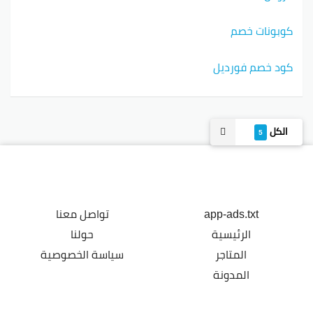
كوبونات خصم
كود خصم فورديل
الكل
5
app-ads.txt
تواصل معنا
الرئيسية
حولنا
المتاجر
سياسة الخصوصية
المدونة