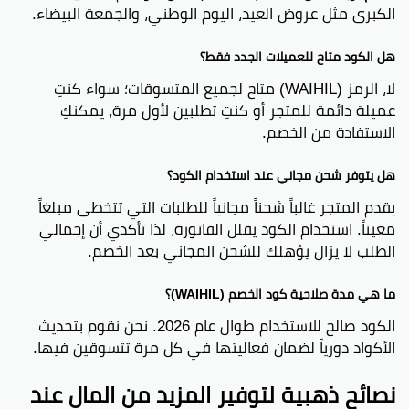
الكبرى مثل عروض العيد، اليوم الوطني، والجمعة البيضاء.
هل الكود متاح للعميلات الجدد فقط؟
لا، الرمز (WAIHIL) متاح لجميع المتسوقات؛ سواء كنتِ
عميلة دائمة للمتجر أو كنتِ تطلبين لأول مرة، يمكنكِ
الاستفادة من الخصم.
هل يتوفر شحن مجاني عند استخدام الكود؟
يقدم المتجر غالباً شحناً مجانياً للطلبات التي تتخطى مبلغاً
معيناً. استخدام الكود يقلل الفاتورة، لذا تأكدي أن إجمالي
الطلب لا يزال يؤهلك للشحن المجاني بعد الخصم.
ما هي مدة صلاحية كود الخصم (WAIHIL)؟
الكود صالح للاستخدام طوال عام 2026. نحن نقوم بتحديث
الأكواد دورياً لضمان فعاليتها في كل مرة تتسوقين فيها.
نصائح ذهبية لتوفير المزيد من المال عند