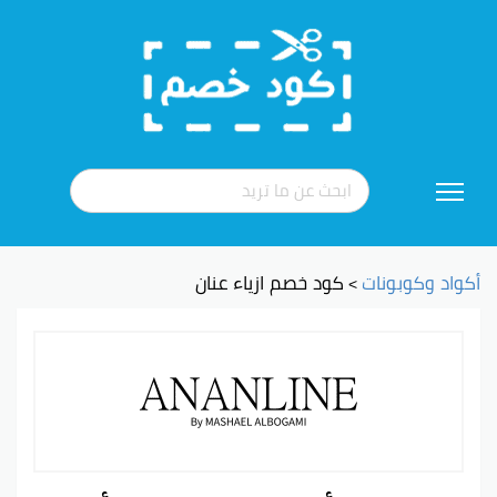
تخطي
إلى
المحتوى
أكواد وكوبونات
كود خصم ازياء عنان
>