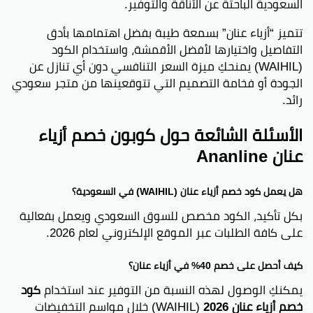
السعودية الباحثة عن الأناقة والتوفير.
تتميز “أزياء عنان” بسمعة طيبة بفضل اهتمامها بأدق
التفاصيل واختيارها لأفضل الأقمشة، واستخدام الكود
(WAIHIL) يمنحكِ ميزة السعر التنافسي دون أي تنازل عن
الجودة أو فخامة التصميم التي تتوقعينها من متجر سعودي
رائد.
الأسئلة الشائعة حول كوبون خصم أزياء
عنان Ananline
هل يعمل كود خصم أزياء عنان (WAIHIL) في السعودية؟
بكل تأكيد، الكود مخصص للسوق السعودي ويعمل بفعالية
على كافة الطلبات عبر الموقع الإلكتروني لعام 2026.
كيف أحصل على خصم 40% في أزياء عنان؟
يمكنكِ الوصول لهذه النسبة من التوفير عند استخدام
كود
خصم أزياء عنان 2026
(WAIHIL) خلال مواسم التخفيضات