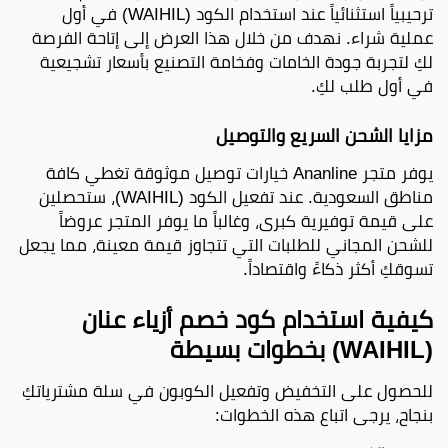
ترحيبياً استثنائياً عند استخدام الكود (WAIHIL) في أول
عملية شراء. نهدف من خلال هذا العرض إلى إتاحة الفرصة
لكِ لتجربة جودة الخامات وفخامة التصنيع بأسعار تشجيعية
في أول طلب لكِ.
مزايا الشحن السريع والتوصيل
يوفر متجر Ananline خيارات توصيل موثوقة تغطي كافة
مناطق السعودية. عند تفعيل الكود (WAIHIL)، ستحصلين
على قيمة توفيرية كبرى، وغالباً ما يوفر المتجر عروضاً
للشحن المجاني للطلبات التي تتجاوز قيمة معينة، مما يجعل
تسوقكِ أكثر ذكاءً واقتصاداً.
كيفية استخدام كود خصم أزياء عنان
(WAIHIL) بخطوات بسيطة
للحصول على التخفيض وتفعيل الكوبون في سلة مشترياتكِ
بنجاح، يرجى اتباع هذه الخطوات: