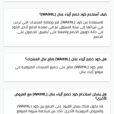
كيف أستخدم كود خصم أزياء عنان (WAIHIL)؟
للاستفادة من كود (WAIHIL)، قم بإضافة المنتجات التي ترغب
في شرائها إلى سلة التسوق، ثم في صفحة الدفع أدخل الكود
في خانة كوبون الخصم واضغط على 'تطبيق' للحصول على
الخصم.
هل كود خصم أزياء عنان (WAIHIL) صالح لكل المنتجات؟
نعم، كود (WAIHIL) صالح على جميع المنتجات المتوفرة في
موقع أزياء عنان.
هل يمكن استخدام كود خصم أزياء عنان (WAIHIL) مع العروض
الأخرى؟
قد تكون هناك بعض القيود على الجمع بين كود (WAIHIL)
والعروض الترويجية الأخرى. تأكد من مراجعة شروط الموقع