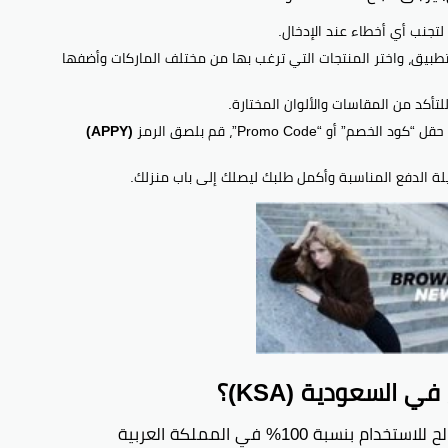
تجنب أي أخطاء عند الإدخال.
تطبيق، واختر المنتجات التي ترغب بها من مختلف الماركات وأضفها
أكد من المقاسات والألوان المختارة.
 “Promo Code”، قم بلصق الرمز
(APPY)
لة الدفع المناسبة وأكمل طلبك ليصلك إلى باب منزلك.
 السعودية (KSA)؟
(APPY) فعال وصالح للاستخدام بنسبة 100% في المملكة العربية