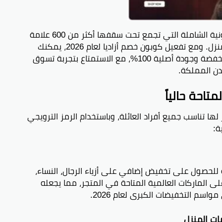
تعد مجموعة أزاديا (Azadea) الوجهة الإلكترونية الشاملة التي تجمع تحت سقفها أكثر من 600 علامة
تجارية عالمية في مجالات الأزياء، الرياضة، والمنزل. ومع تفعيل كوبون خصم أزاديا لعام 2026، يمكنك
الآن الحصول على منتجاتك المفضلة بأسعار مخفضة وجودة أصلية 100%، مع الاستمتاع بتجربة تسوق
ن المملكة.
تاحة حالياً
ت تسوق لا حصر لها تناسب جميع أفراد العائلة، وباستخدام الرمز الترويجي
يلة للحصول على تخفيض إضافي على أزياء الرجال، النساء،
ال. يطبق الكود خصماً يصل إلى 40% على الماركات العالمية المتاحة في المتجر، مما يجعله
واسم التخفيضات الكبرى لعام 2026.
ات المنزل