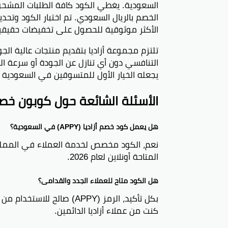
السعودية. يغطي الكود كافة الطلبات المشحونة
الأكثر موثوقية للحصول على تخفيضات حقيقية 
التنافسي دون أي تنازل عن الجودة أو سرعة ال
يجعله الخيار الأول للمتسوقين في السعودية ال
الأسئلة الشائعة حول كوبون خصم أزادي
هل يعمل كود خصم أزاديا (APPY) في السعودية؟
نعم، الكود مخصص لخدمة العملاء في المملكة
المتاحة أونلاين لعام 2026.
هل الكود متاح للعملاء الجدد والقدامى؟
بكل تأكيد، الرمز (APPY) صا
كنت من عملاء أزاديا الدائمين.