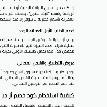
الرياضة وقسم “لايف ستايل”. يمكنك شراء معدا
العصرية بأسعار حصرية لا تتوفر إلا عند استخدا
خصم الطلب الأول للعملاء الجدد
عملية شراء. هذه الميزة تتيح لك تجربة التنوع 
مخفض جداً، مما يجعل طلبيتك الأولى تجربة تو
عروض التطبيق والشحن المجاني
وغالباً ما يوفر المتجر ميزة الشحن المجاني لل
عند دمج الخصم مع التوصيل المجاني.
كيفية استخدام كود خصم أزاديا (APPY) بخطوات بسيط
للحصول على التخفيض وتفعيل الكوبون بنجاح، 