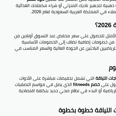
ذهبية لتجهيز ناديك المنزلي أو شراء مكملاتك الغذائية
؟
لأمثل للحصول على سعر مخفض عند التسوق أونلاين من
بون الاستفادة من خصومات إضافية تضاف إلى الخصومات الأساسية
للرياضيين الباحثين عن الجودة العالية والسعر المناسب في
وم
ات اللياقة
التي تشمل تخفيضات مباشرة على الأدوات
حصول على
خصم fitneeds
الذي يصل في مواسم التصفيات
ك الرياضية أو البدء في نظام صحي جديد بتكلفة اقتصادية
 اللياقة خطوة بخطوة