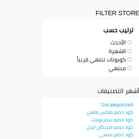
FILTER STOR
ترتيب حسب
الأحدث
الشهرة
كوبونات تنتهي قريباً
منتهي
شهر التصنيفات
Uncategorized
كود خصم ماكس فاشن
كود خصم سنتربوينت
كود خصم امريكان ايجل
كود خصم نمشي