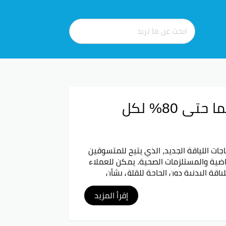
كود خصم احتياجات اللياقة 2026 يمنحك خصما حتى 80% لكل
 2026، تم إطلاق كود خصم احتياجات اللياقة الجديد، الذي يتيح للمتسوقين
المنتجات الرياضية والمستلزمات الصحية. يمكن للعملاء
قة البدنية دون الحاجة للقلق بشأن
لبدنية بأسعار مناسبة.
إقرأ المزيد