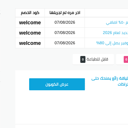
E
اخر مره تم تجربتها
كود الخصم
welcome
في
07/08/2026
welcome
لعام 2026
07/08/2026
welcome
ر يصل إلى 80%
07/08/2026
قابل للطباعة
0
0
لياقة رائع يمنحك حتى
أ
APP
عرض الكوبون