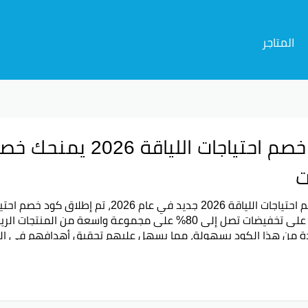
المتاجر
ت
كود خصم احتياجات اللياقة 2026 جديد في عام
الحصول على تخفيضات تصل إلى 80% على مجموعة واسعة من 
دة من هذا الكود بسهولة، مما يسهل عليهم تحقيق أهدافهم في الليا
. يعتبر هذا العرض فرصة مثالية للراغبين في تعزيز صحتهم ولياقتهم ا
ريست
جوجل بلس
تويتر
فيسبوك