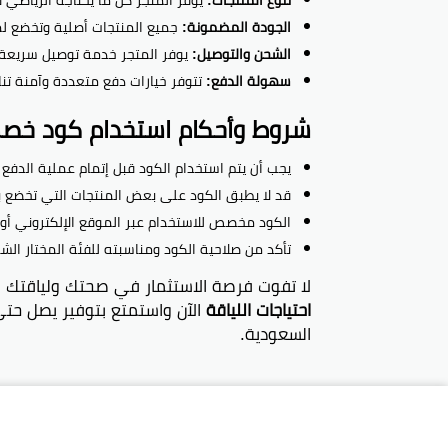
الجودة المضمونة:
جميع المنتجات أصلية وتخضع لمع
الشحن والتوصيل:
يوفر المتجر خدمة توصيل سريعة 
سهولة الدفع:
تتوفر خيارات دفع متعددة وآمنة ت
شروط وأحكام استخدام كود خصم ا
يجب أن يتم استخدام الكود قبل إتمام عملية الدفع
قد لا يطبق الكود على بعض المنتجات التي تخضع ب
الكود مخصص للاستخدام عبر الموقع الإلكتروني أو
تأكد من صلاحية الكود ومناسبته للفئة المختار الشر
لا تفوت فرصة الاستثمار في صحتك ولياقتك ال
احتياجات اللياقة
السعودية.