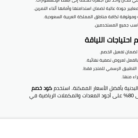
ايير جودة عالية لضمان استدامتها وأمانها أثناء التمرين.
وموثوقة لكافة مناطق المملكة العربية السعودية.
ناسب جميع المستخدمين.
حتياجات اللياقة
 لضمان تفعيل الخصم.
الفعل لعروض تصفية نهائية.
 التطبيق الرسمي للمتجر فقط.
اء منها.
بدنية بأفضل الأسعار الممكنة. استخدم
كود خصم
الآن واستمتع بتوفير يصل حتى 80% على أجود المعدات والمكملات الرياضية في