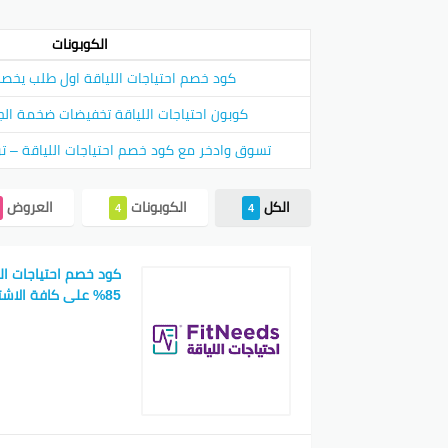
الكوبونات
كود خصم احتياجات اللياقة اول طلب يخصم ٥٠٪ اضا
كوبون احتياجات اللياقة تخفيضات ضخمة الجديد 
تسوق وادخر مع كود خصم احتياجات اللياقة – توفي
الكل
الكوبونات
العروض
4
4
كود خصم احتياجات ال
85% على كافة الاشتراكات