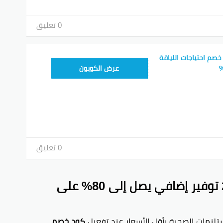
0 تعليق
صم احتياجات اللياقة
WELCOME
عرض الكوبون
0 تعليق
كود خصم احتياجات اللياقة 2026 توفير إضافي يصل إلى 80% على
تلزمات الصحية بأقل الأسعار عند تفعيل
كود خصم