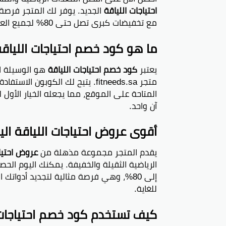
احتياجات اللياقة
الجديد. يوفر لك المتجر فرصة 
مع تخفيضات كبرى تصل حتى 80% لجميع العملاء في المملكة العربية السعودية لعام 2026.
ما هو كود خصم احتياجات اللياقة 2026
يعتبر
كود خصم احتياجات اللياقة
هو الوسيلة ا
متجر fitneeds.sa. يتيح لك الكو
المتاحة على الموقع، مما يجعله الخيار الأول 
آن واحد.
أقوى عروض احتياجات اللياقة الي
يقدم المتجر مجموعة مذهلة من
عروض احتياج
الرياضية الثقيلة والخفيفة. يمكنك اليوم ال
إلى 80%، وهي فرصة مثالية لتجديد أدوات
للغاية.
كيف تستخدم كود خصم احتياجات