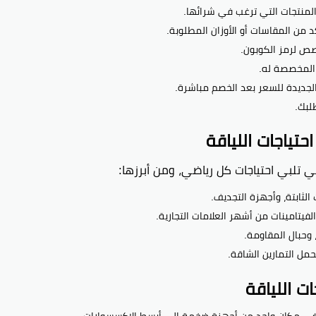
ر المنتجات التي ترغب في شرائها.
 من المقاسات أو الأوزان المطلوبة.
ص لرمز الكوبون.
المخصصة له.
لجديدة للسعر بعد الخصم مباشرة.
لبك.
تياجات اللياقة
 تلبي احتياجات كل رياضي، ومن أبرزها:
الثابتة، وأجهزة التجديف.
الفيتامينات من أشهر العلامات التجارية.
، وحبال المقاومة.
ل التمارين الشاقة.
ت اللياقة
ي في مكان واحد من أجهزة ضخمة إلى أبسط الإكسسوارات.