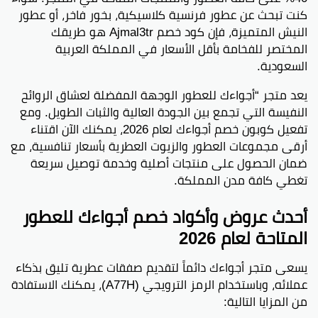
كنت تبحث عن عطور فرنسية كلاسيكية، بخور فاخر، أو عطور
النيش المتميزة، فإن كود خصم Ajmal3tr هو طريقك
المختصر للفخامة بأقل الأسعار في المملكة العربية
السعودية.
يعد متجر “أجواءك للعطور الوجهة المفضلة لعشاق الروائح
النفيسة التي تجمع بين الجودة العالية والثبات الطويل. ومع
تفعيل كوبون خصم أجواءك لعام 2026، يمكنك الآن اقتناء
أرقى مجموعات العطور والزيوت العطرية بأسعار تنافسية، مع
ضمان الحصول على منتجات أصلية وخدمة توصيل سريعة
تغطي كافة مدن المملكة.
أحدث عروض وأكواد خصم أجواءك للعطور
المتاحة لعام 2026
يسعى متجر أجواءك دائماً لتقديم صفقات عطرية تليق بذكاء
عملائه، وباستخدام الرمز الترويجي (A77H)، يمكنك الاستفادة
من المزايا التالية: