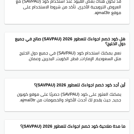
قد تكون هناك بعض القيود عند استخدام كود (SAVPAU) مع
العروض الترويجية الأخرى. تأكد من شروط الاستخدام على
موقع ajmal3tr.
هل كود خصم اجواءك للعطور 2026 (SAVPAU) صالح في جميع
دول الخليج؟
نعم، يمكنك استخدام كود (SAVPAU) في جميع دول الخليج
مثل السعودية، الإمارات، قطر، الكويت، البحرين، وعمان.
أين أجد كود خصم اجواءك للعطور 2026 (SAVPAU)؟
يمكنك العثور على كود (SAVPAU) حصريًا على موقع كوبون
جديد، حيث يقدم لك أحدث الأكواد والخصومات من ajmal3tr.
ما مدة صلاحية كود خصم اجواءك للعطور 2026 (SAVPAU)؟