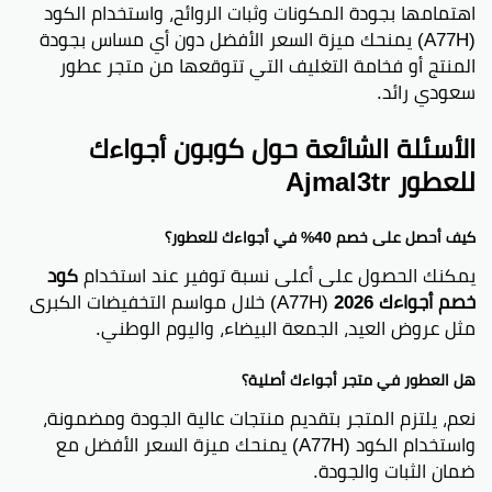
اهتمامها بجودة المكونات وثبات الروائح، واستخدام الكود
(A77H) يمنحك ميزة السعر الأفضل دون أي مساس بجودة
المنتج أو فخامة التغليف التي تتوقعها من متجر عطور
سعودي رائد.
الأسئلة الشائعة حول كوبون أجواءك
للعطور Ajmal3tr
كيف أحصل على خصم 40% في أجواءك للعطور؟
يمكنك الحصول على أعلى نسبة توفير عند استخدام
كود
خصم أجواءك 2026
(A77H) خلال مواسم التخفيضات الكبرى
مثل عروض العيد، الجمعة البيضاء، واليوم الوطني.
هل العطور في متجر أجواءك أصلية؟
نعم، يلتزم المتجر بتقديم منتجات عالية الجودة ومضمونة،
واستخدام الكود (A77H) يمنحك ميزة السعر الأفضل مع
ضمان الثبات والجودة.