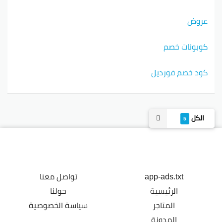
عروض
كوبونات خصم
كود خصم فورديل
الكل
5
app-ads.txt
تواصل معنا
الرئيسية
حولنا
المتاجر
سياسة الخصوصية
المدونة