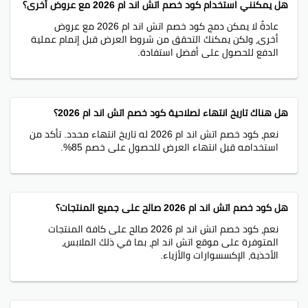
كود خصم اتش اند ام مصر
هل يمكنني استخدام كود خصم اتش اند ام 2026 مع عروض أخرى؟
كود خصم اتش اند ام الإمارات
عادةً لا يمكن دمج كود خصم اتش اند ام 2026 مع عروض
كود خصم اتش اند ام الكويت
أخرى، ولكن يمكنك التحقق من شروط العرض قبل إتمام عملية
الدفع للحصول على أفضل استفادة.
كود خصم اتش اند ام مصر
استخدم أحدث كود خصم اتش اند ام، وتحقق من العروض
للحصول على أفضل صفقة عند الشراء. فريقنا يبحث عن
هل هناك تاريخ انتهاء لصلاحية كود خصم اتش اند ام 2026؟
أفضل الرموز كل يوم لمساعدتك في التوفير.
نعم، كود خصم اتش اند ام 2026 له تاريخ انتهاء محدد. تأكد من
استخدامه قبل انتهاء العرض للحصول على خصم 85%.
المتاجر مثل اتش اند ام الأمارات تقدم كود خصم اتش اند ام
والعديد من العروض الأخرى. كن مطمئناً أن فريقنا يحرص
على تجميع العروض الحصرية.
هل كود خصم اتش اند ام 2026 صالح على جميع المنتجات؟
استخدم موقعنا للحصول على أقصى استفادة من العروض
المختلفة وشاركها مع أصدقائك.
نعم، كود خصم اتش اند ام 2026 صالح على كافة المنتجات
المتوفرة على موقع اتش اند ام، بما في ذلك الملابس،
كود خصم اتش اند ام تركيا
الأحذية، الإكسسوارات والأزياء.
كود خصم اتش اند ام 20
كود خصم اتش اند ام امريكا
كود خصم اتش اند ام السعودية