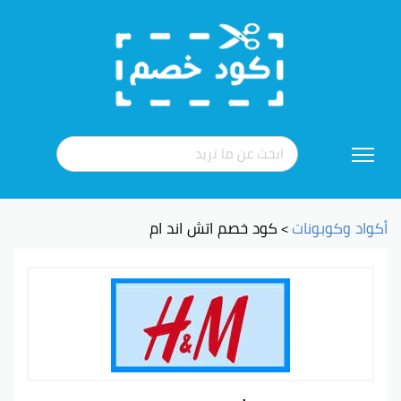
تخطي
إلى
المحتوى
أكواد وكوبونات
كود خصم اتش اند ام
>