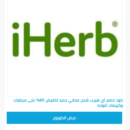
كود خصم اي هيرب شحن مجاني جديد تخفيض 65% على مرطبات
وكريمات للوجه
JGF7437
عرض الكوبون