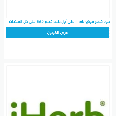
كود خصم موقع iherb على أول طلب خصم 25% على كل المنتجات
OBP3235
عرض الكوبون