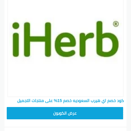
كود خصم اي هيرب السعوديه خصم 15% على منتجات التجميل
OBP3235
عرض الكوبون