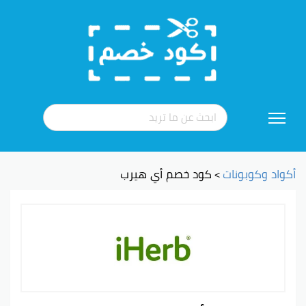
تخطي
إلى
المحتوى
أكواد وكوبونات
كود خصم أي هيرب
>