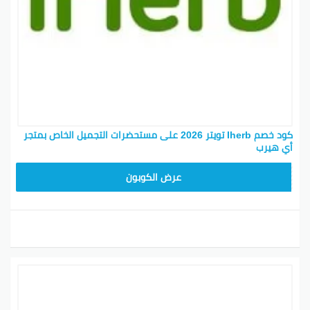
كود خصم Iherb تويتر 2026 على مستحضرات التجميل الخاص بمتجر
أي هيرب
OBP3235
عرض الكوبون