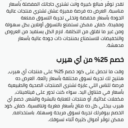
تقدر توفّر مبالغ كبيرة وانت تشتري حاجاتك المفضلة بأسعار
مناسبة. العرض ده فرصة مميزة عشان تشتري منتجات عالية
الجودة بأسعار مخفضة وتخلي تجربة التسوق ممتعة
ومفيدة. كمان، ممكن تستمتع بالتسوق أونلاين بكل سهولة
ومن غير ما تقلق من التكلفة. لازم الكل يستفيد من العروض
والتخفيضات للاستمتاع بمنتجات ذات جودة عالية بأسعار
مدهشة.
خصم 25% من أي هيرب
وقت ما تحصل على كود خصم 25% على منتجات أي هيرب،
هتتيح لك تجربة تسوق مختلفة بأسعار رائعة. العرض ده
فرصة للناس اللي عايزة تشتري المنتجات الصحية والطبيعية
بأسعار في متناول اليد. سواء كنت تدور على فيتامينات،
مكملات غذائية، أو منتجات للعناية بالبشرة والشعر، خصم أي
هيرب بيخلي كل ده متاح بأسعار مغرية وتنافسية. كمان، كود
الخصم بيوفرلك تجربة تسوق مريحة وسهلة. باستخدامه،
ممكن توفّر أموال كثيرة أثناء تسوقك.