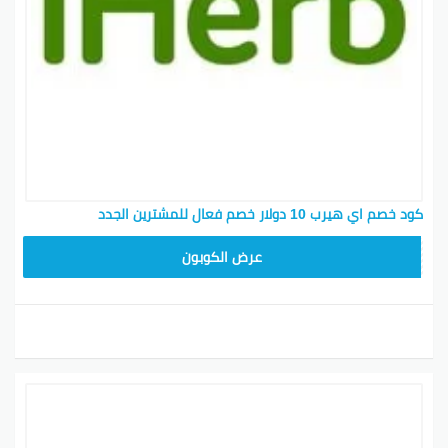
كود خصم اي هيرب 10 دولار خصم فعال للمشترين الجدد
JGF7437
عرض الكوبون