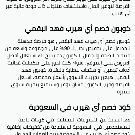
الفرصة لتوفير المال واستكشاف منتجات ذات جودة عالية عبر
أي هيرب.
كوبون خصم أي هيرب فهد البقمي
كوبون خصم أي هيرب فهد البقمي هو فرصة مذهلة
للحصول على تخفيض يصل لـ 90% على مجموعة واسعة من
منتجات الصحة والجمال. الكوبون ده بيتيح لك استغلال أفضل
العروض على الموقع. سواء كنت تدور على مكملات غذائية،
أدوات تجميل، أو منتجات للعناية بالبشرة، كوبون فهد
البقمي هيعزز تجربتك التسوق بأسعار مخفضة. استغل
الفرصة وجرّب الكوبون عشان توفر وتستمتع بتجربة تسوق
مميزة.
كود خصم أي هيرب في السعودية
بعد الحديث عن الخصومات المختلفة، في كودات خاصة
للمستخدمين في السعودية للاستفادة من تخفيضات إضافية.
كود خصم أي هيرب في السعودية يتيح للعملاء الحصول