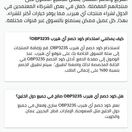
منتجاتهم المفضلة. كمان في بعض الشركاء المعتمدين في
الدول لشراء منتجات أي هيرب، مما يوفر خيارات أكتر للشراء.
بهذا، كل عميل ممكن يستمتع بالتسوق عبر قنوات مختلفة.
كيف يمكنني استخدام كود خصم أي هيرب OBP3235؟
لاستخدام كود خصم أي هيرب OBP3235، قم بإضافة المنتجات
إلى سلة التسوق الخاصة بك على موقع أي هيرب. عند
الوصول إلى صفحة الدفع، أدخل كود الخصم OBP3235 في
الخانة المخصصة لذلك واضغط 'تطبيق'. سيتم تطبيق الخصم
بنسبة 90% على إجمالي الطلب.
هل كود خصم أي هيرب OBP3235 صالح في جميع دول الخليج؟
نعم، كود خصم أي هيرب OBP3235 ساري وفعال في جميع
دول الخليج مثل السعودية، الإمارات، قطر، البحرين، عمان
والكويت.