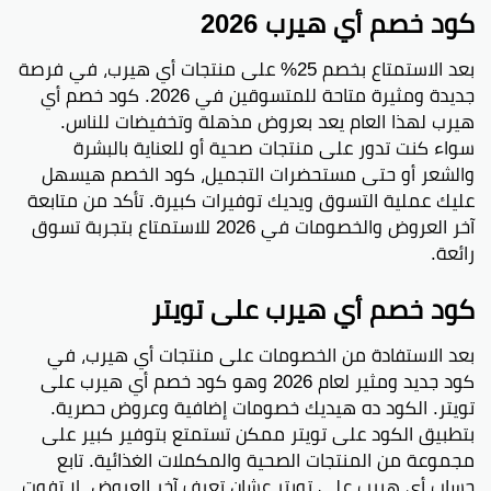
كود خصم أي هيرب 2026
بعد الاستمتاع بخصم 25% على منتجات أي هيرب، في فرصة
جديدة ومثيرة متاحة للمتسوقين في 2026. كود خصم أي
هيرب لهذا العام يعد بعروض مذهلة وتخفيضات للناس.
سواء كنت تدور على منتجات صحية أو للعناية بالبشرة
والشعر أو حتى مستحضرات التجميل، كود الخصم هيسهل
عليك عملية التسوق ويديك توفيرات كبيرة. تأكد من متابعة
آخر العروض والخصومات في 2026 للاستمتاع بتجربة تسوق
رائعة.
كود خصم أي هيرب على تويتر
بعد الاستفادة من الخصومات على منتجات أي هيرب، في
كود جديد ومثير لعام 2026 وهو كود خصم أي هيرب على
تويتر. الكود ده هيديك خصومات إضافية وعروض حصرية.
بتطبيق الكود على تويتر ممكن تستمتع بتوفير كبير على
مجموعة من المنتجات الصحية والمكملات الغذائية. تابع
حساب أي هيرب على تويتر عشان تعرف آخر العروض. لا تفوت