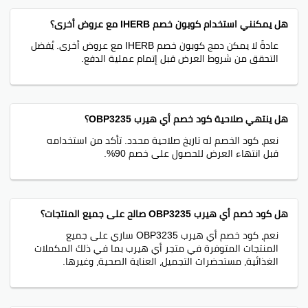
هل يمكنني استخدام كوبون خصم IHERB مع عروض أخرى؟
عادةً لا يمكن دمج كوبون خصم IHERB مع عروض أخرى. يُفضل
التحقق من شروط العرض قبل إتمام عملية الدفع.
هل ينتهي صلاحية كود خصم أي هيرب OBP3235؟
نعم، كود الخصم له تاريخ صلاحية محدد. تأكد من استخدامه
قبل انتهاء العرض للحصول على خصم 90%.
هل كود خصم أي هيرب OBP3235 صالح على جميع المنتجات؟
نعم، كود خصم أي هيرب OBP3235 ساري على جميع
المنتجات المتوفرة في متجر أي هيرب بما في ذلك المكملات
الغذائية، مستحضرات التجميل، العناية الصحية، وغيرها.