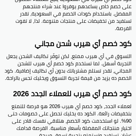
على خصم خاص يساعدهم يوفروا عند شراء منتجهم
المفضل. باستخدام كودات الخصم في السعودية، تقدر
تستفيد من تخفيضات على منتجات متنوعة. لذا، لا تفوت
الفرصة.
كود خصم أي هيرب شحن مجاني
التسوق في أي هيرب ممتع، لكن توفّر تكاليف الشحن يجعل
التجربة أسهل. لما تستخدم كود خصم أي هيرب للشحن
المجاني، تقدر تستلم مشترياتك بدون أي تكاليف إضافية. كود
الخصم ده يزيد من قيمة تجربة التسوق ويخليك تحس بالراحة.
كود خصم أي هيرب للعملاء الجدد 2026
لعملاء الجدد، كود خصم أي هيرب 2026 هو فرصة للتمتع
بتخفيضات رائعة. الكود ده يخليك تحصل على خصومات حتى
90%. لو استخدمت كود الخصم، هتلاقي نفسك قادر على
اختيار منتجاتك المفضلة بأسعار مناسبة. الفرصة قدامك
عشان تستفيد وتستمتع بتجربة تسوق مريحة.