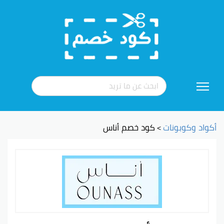
تخطي
إلى
المحتوى
أكواد وكوبونات
كود خصم أناس
>