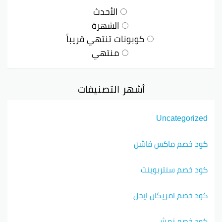
الأحدث
الشهرة
كوبونات تنتهي قريباً
منتهي
أشهر التصنيفات
Uncategorized
كود خصم ماكس فاشن
كود خصم سنتربوينت
كود خصم امريكان ايجل
كود خصم نمشي