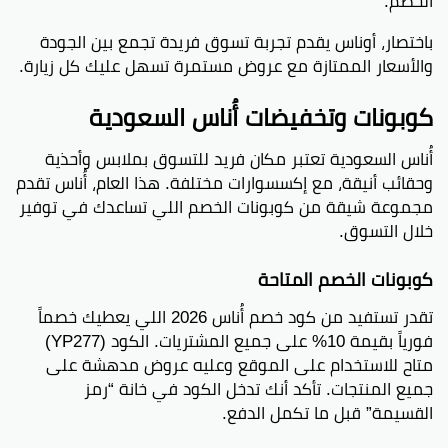
الخصم.
باختصار، أوناس يقدم تجربة تسوق فريدة تجمع بين الجودة
والأسعار الممتازة مع عروض مستمرة تسهل عليك كل زيارة.
كوبونات وتخفيضات أُناس السعودية
أُناس السعودية تعتبر مكان فريد للتسوق بملابس وأحذية
وحقائب أنيقة، مع إكسسوارات مختلفة. هذا العام، أُناس تقدم
مجموعة شيقة من كوبونات الخصم اللي تساعدك في توفير
خلال التسوق.
كوبونات الخصم المتاحة
تقدر تستفيد من كود خصم أُناس 2026 اللي يعطيك خصماً
فورياً بقيمة 10% على جميع المشتريات. الكود (YP277)
متاح للاستخدام على الموقع وعليه عروض مدهشة على
جميع المنتجات. تأكد أنك تدخل الكود في خانة “رمز
القسيمة” قبل ما تكمل الدفع.