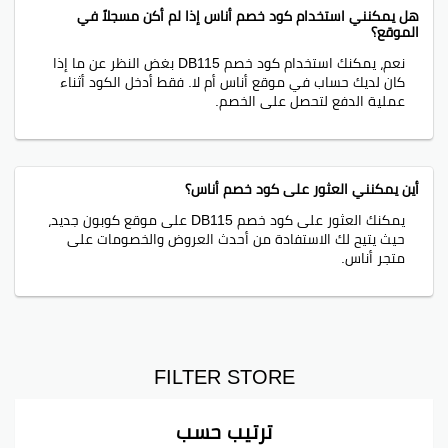
هل يمكنني استخدام كود خصم أناس إذا لم أكن مسجلاً في
الموقع؟
نعم، يمكنك استخدام كود خصم DB115 بغض النظر عن ما إذا
كان لديك حساب في موقع أناس أم لا. فقط أدخل الكود أثناء
عملية الدفع لتحصل على الخصم.
أين يمكنني العثور على كود خصم أناس؟
يمكنك العثور على كود خصم DB115 على موقع كوبون جديد،
حيث يتيح لك الاستفادة من أحدث العروض والخصومات على
متجر أناس.
FILTER STORE
ترتيب حسب