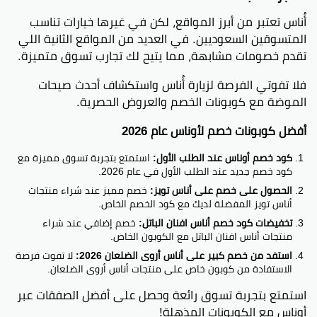
أُناس تعتبر من أبرز المواقع، لكن في غيرها خيارات تناسب
المتسوقين السعوديين. في العديد من المواقع الثانية اللي
تقدم خصومات مشابهة، مما يتيح لك تجارب تسوق متميزة.
فلا تفوتي الفرصة لزيارة أُناس واستكشاف أحدث صيحات
الموضة مع كوبونات الخصم والعروض الحصرية.
أفضل كوبونات خصم لأوناس عام 2026
كود خصم أوناس عند الطلب الأول:
استمتع بتجربة تسوق مميزة مع
كود خصم جديد عند الطلب الأول في عام 2026.
الحصول على خصم على أناس تويز:
خصم مميز عند شراء منتجات
أناس تويز المفضلة لديك مع كود الخصم الخاص.
تخفيضات كود خصم أناس افنان الباتل:
خصم إضافي عند شراء
منتجات أناس افنان الباتل مع الكوبون الخاص.
استفد من خصم كبير على أناس أروى الضلعان 2026:
لا تفوت فرصة
الاستفادة من كوبون خاص على منتجات أناس أروى الضلعان.
استمتع بتجربة تسوق رائعة وحصل على أفضل الصفقات عبر
أوناس مع الكوبونات المذهلة!