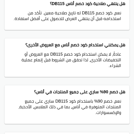
هل ينتهي صلاحية كود خصم أناس DB115؟
نعم، كود خصم DB115 له تاريخ صلاحية معين. تأكد من
استخدامه قبل أن ينتهي العرض للحصول على أفضل استفادة.
هل يمكنني استخدام كود خصم أناس مع العروض الأخرى؟
عادةً، لا يمكن استخدام كود خصم DB115 مع العروض أو
التخفيضات الأخرى، لذا تحقق من الشروط قبل إتمام عملية
الشراء.
هل خصم 90% ساري على جميع المنتجات في أناس؟
نعم، خصم 90% باستخدام كود DB115 ساري على جميع
المنتجات المتوفرة في أناس، بما في ذلك الملابس، الأحذية،
والإكسسوارات.