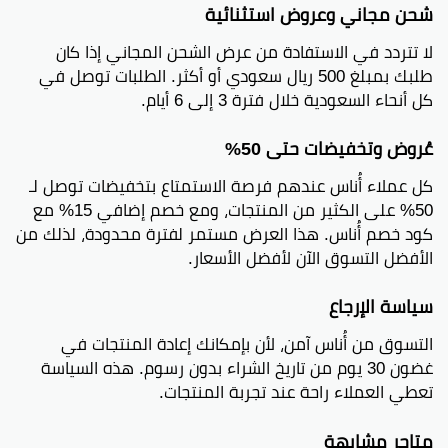
شحن مجاني وعروض استثنائية
لا تتردد في الاستفادة من عرض الشحن المجاني إذا كان
طلبك بمبلغ 500 ريال سعودي أو أكثر. الطلبات توصل في
كل أنحاء السعودية خلال فترة 3 إلى 6 أيام.
عُروض وتخفيضات حتى 50%
كل عملاء أُناس عندهم فرصة الاستمتاع بتخفيضات توصل لـ
50% على الكثير من المنتجات، ومع خصم إضافي 15% مع
كود خصم أُناس. هذا العرض مستمر لفترة محدودة، لذلك من
الأفضل التسوق الآن لأفضل الأسعار.
سياسة الإرجاع
التسوق من أُناس آمن، لأن بإمكانك إعادة المنتجات في
غضون 30 يوم من تاريخ الشراء بدون رسوم. هذه السياسة
تعطي العملاء راحة عند تجربة المنتجات.
متاجر مشابهة