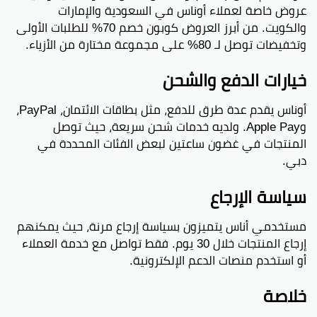
عروض خاصة لعملاء أوناس في السعودية والإمارات
والكويت. من أبرز العروض كوبون خصم 70% للطلبات الأولى
وتخفيضات توصل لـ 80% على مجموعة مختارة من الأزياء.
خيارات الدفع والشحن
أوناس يقدم عدة طرق للدفع، مثل بطاقات الائتمان، PayPal،
وApple Pay. ولديه خدمات شحن سريعة، حيث توصل
المنتجات في غضون ساعتين لبعض الفئات المحددة في
دبي.
سياسة الإرجاع
مستخدمي أناس يتميزون بسياسة إرجاع مرنة، حيث يمكنهم
إرجاع المنتجات خلال 30 يوم. فقط تواصل مع خدمة العملاء
أو استخدم منصات الدعم الإلكترونية.
خلاصة