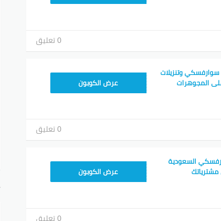
0 تعليق
سوارفسكي وتنزيلات
CX61
عرض الكوبون
0 تعليق
رفسكي السعودية
SWSK21
مشترياتك
عرض الكوبون
أ
0 تعليق