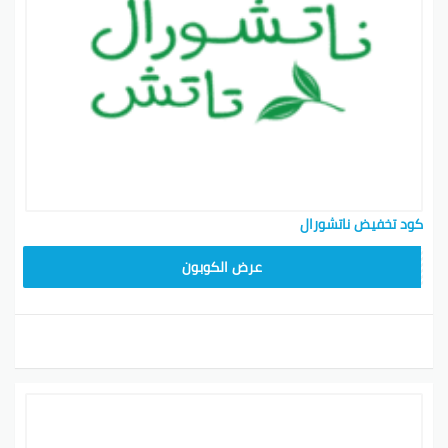
كود تخفيض ناتشورال
A94
عرض الكوبون