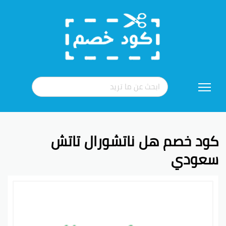
تخطي
إلى
المحتوى
كود خصم هل ناتشورال تاتش
سعودي