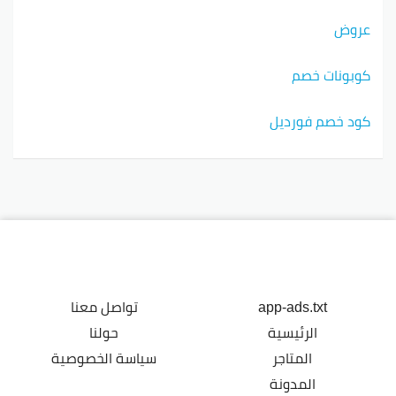
عروض
كوبونات خصم
كود خصم فورديل
app-ads.txt
تواصل معنا
الرئيسية
حولنا
المتاجر
سياسة الخصوصية
المدونة