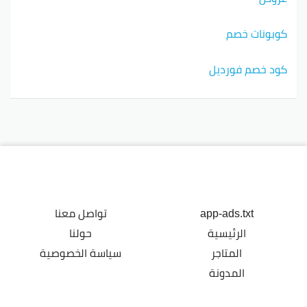
كوبونات خصم
كود خصم فورديل
app-ads.txt
تواصل معنا
الرئيسية
حولنا
المتاجر
سياسة الخصوصية
المدونة