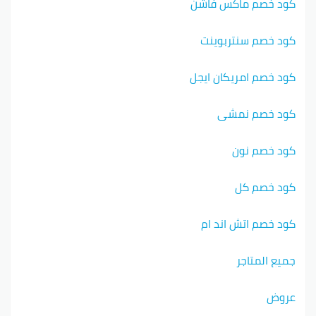
كود خصم ماكس فاشن
كود خصم سنتربوينت
كود خصم امريكان ايجل
كود خصم نمشي
كود خصم نون
كود خصم كل
كود خصم اتش اند ام
جميع المتاجر
عروض