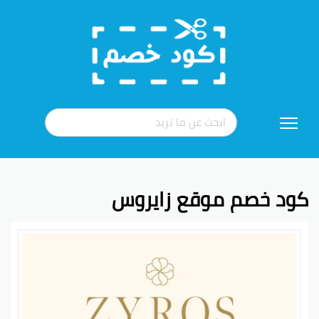
تخطي
إلى
المحتوى
كود خصم موقع زايروس