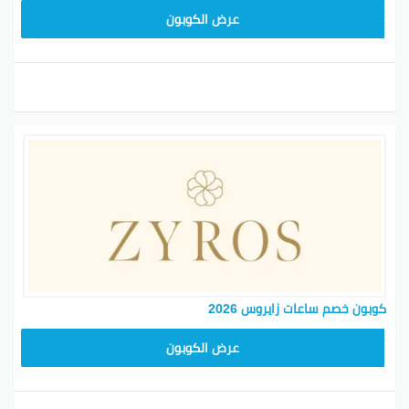
NEW24ZY
عرض الكوبون
كوبون خصم ساعات زايروس 2026
NEW24ZY
عرض الكوبون