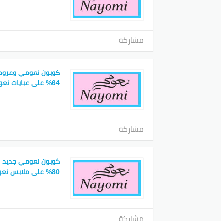
مشاركة
64% على عبايات نعومي
مشاركة
كوبون نعومي جديد وتن
80% على ملابس نعومي
مشاركة