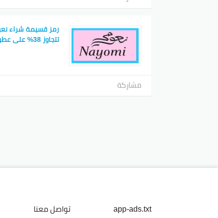
تتجاوز 38% على عطورات نعومي للجسم
مشاركة
app-ads.txt
تواصل معنا