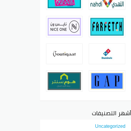
شهر التصنيفات
Uncategorized