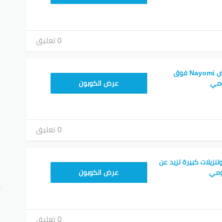
0 تعليق
كوبون نعومي وعروض Nayomi فوق
BK178
عرض الكوبون
0 تعليق
زيلات كبيرة تزيد عن
BK178
عرض الكوبون
أ
0 تعليق