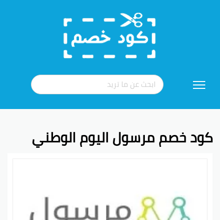
تخطي
إلى
المحتوى
كود خصم مرسول اليوم الوطني