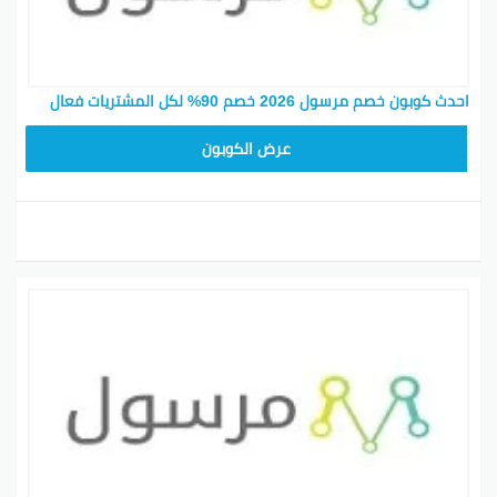
احدث كوبون خصم مرسول 2026 خصم 90% لكل المشتريات فعال
9637E048
عرض الكوبون