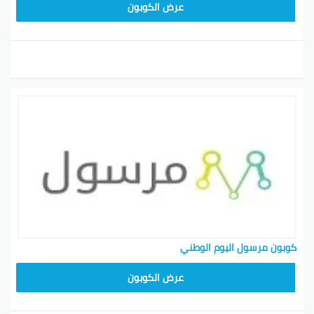
9637E048
عرض الكوبون
كوبون مرسول اليوم الوطني
9637E048
عرض الكوبون