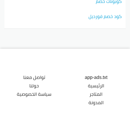
كوبونات خصم
كود خصم فورديل
app-ads.txt
تواصل معنا
الرئيسية
حولنا
المتاجر
سياسة الخصوصية
المدونة