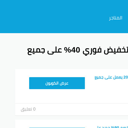
المتاجر
كوبون خصم سبلاش 2026 تخفيض فوري 40% على جميع
م
كود خصم سبلاش 2026 يعمل على جميع
JRK
عرض الكوبون
0 تعليق
كوبون خصم سبلاش خصم 90% جديد على