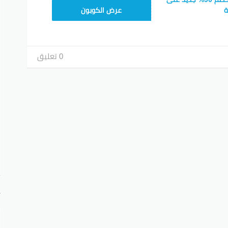
SPLMEN30
ة
عرض الكوبون
0 تعليق
أ