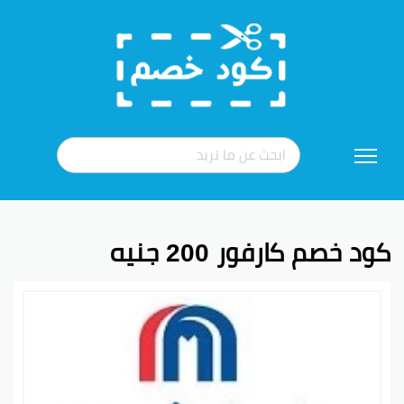
تخطي
إلى
المحتوى
كود خصم كارفور 200 جنيه