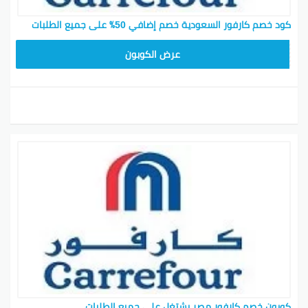
كود خصم كارفور السعودية خصم إضافي 50٪ على جميع الطلبات
FPZ
عرض الكوبون
كوبون خصم كارفور مصر يشتغل على جميع الطلبات