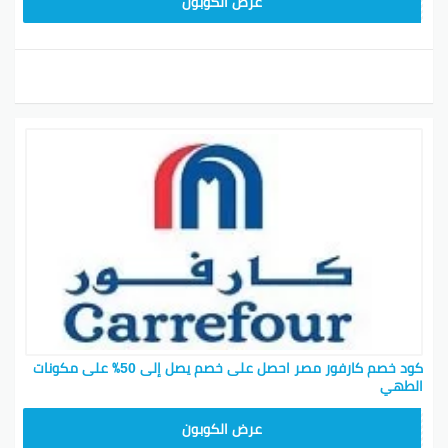
CD65
عرض الكوبون
كود خصم كارفور مصر احصل على خصم يصل إلى 50٪ على مكونات
الطهي
AB17
عرض الكوبون