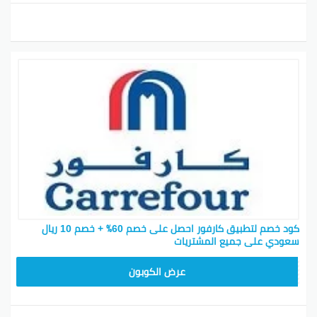
كود خصم لتطبيق كارفور احصل على خصم 60٪ + خصم 10 ريال
سعودي على جميع المشتريات
CD65
عرض الكوبون