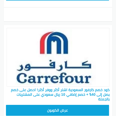
كود خصم كارفور السعودية اشتر أكثر ووفر أكثر! احصل على خصم
يصل إلى 40٪ + خصم إضافي 10 ريال سعودي على المشتريات
بالجملة
AB17
عرض الكوبون