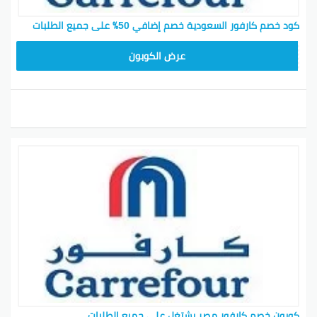
كود خصم كارفور السعودية خصم إضافي 50٪ على جميع الطلبات
FPZ
عرض الكوبون
كوبون خصم كارفور مصر يشتغل على جميع الطلبات