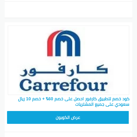
كود خصم لتطبيق كارفور احصل على خصم 60٪ + خصم 10 ريال
سعودي على جميع المشتريات
CD65
عرض الكوبون