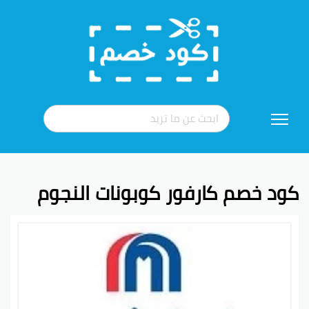
تخطي
إلى
المحتوى
كود خصم كارفور كوبونات النجوم