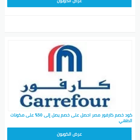
CD65
عرض الكوبون
كود خصم كارفور مصر احصل على خصم يصل إلى 50٪ على مكونات
الطهي
AB17
عرض الكوبون