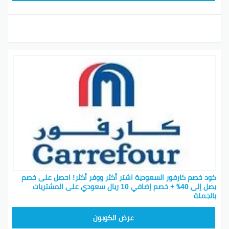
كود خصم كارفور السعودية اشتر أكثر ووفر أكثر! احصل على خصم
يصل إلى 40٪ + خصم إضافي 10 ريال سعودي على المشتريات
بالجملة
AB17
عرض الكوبون