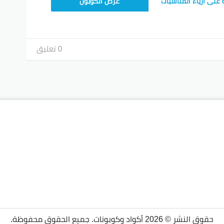
HONEY125
عرض الكوبون
0 تعليق
حقوق النشر © 2026 أكواد وكوبونات. جميع الحقوق محفوظة.