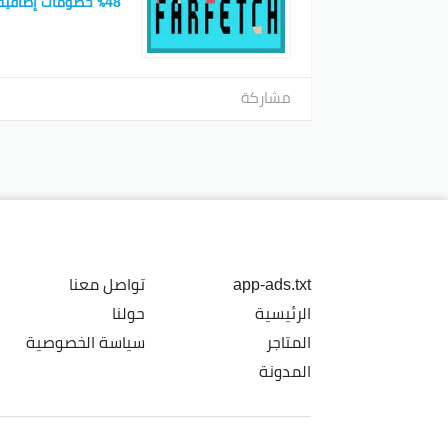
48٪ خصومات إضافية على أزياء المناسبات
مشاركة
app-ads.txt
تواصل معنا
الرئيسية
حولنا
المتاجر
سياسة الخصوصية
المدونة