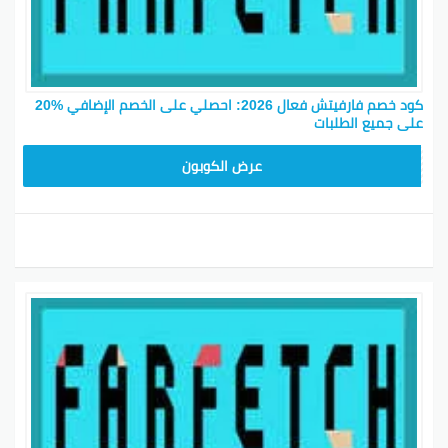
كود خصم فارفيتش فعال 2026: احصلي على الخصم الإضافي %20
على جميع الطلبات
NC15FF
عرض الكوبون