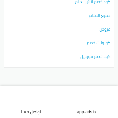
كود خصم اتش اند ام
جميع المتاجر
عروض
كوبونات خصم
كود خصم فورديل
app-ads.txt
تواصل معنا