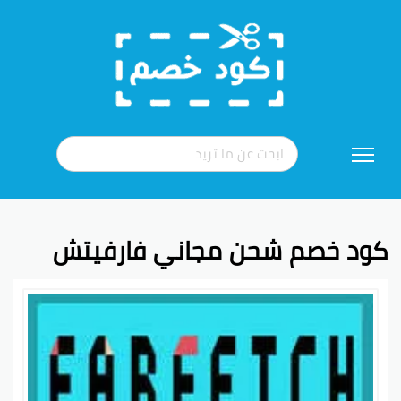
تخطي
إلى
المحتوى
كود خصم شحن مجاني فارفيتش