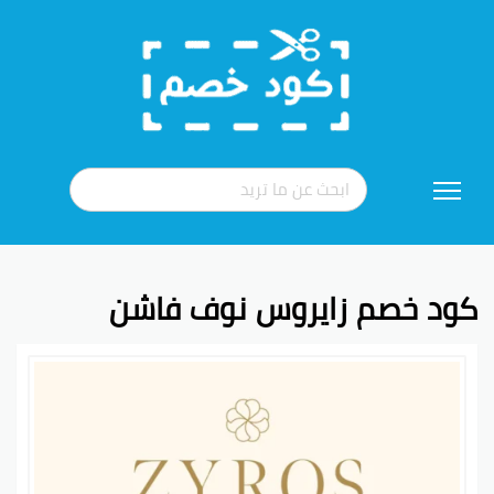
تخطي
إلى
المحتوى
كود خصم زايروس نوف فاشن