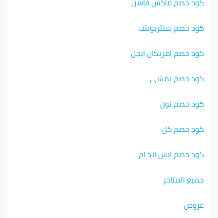
كود خصم ماكس فاشن
كود خصم سنتربوينت
كود خصم امريكان ايجل
كود خصم نمشي
كود خصم نون
كود خصم كل
كود خصم اتش اند ام
جميع المتاجر
عروض