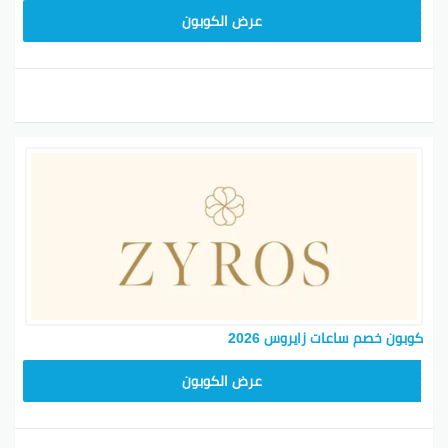
NEW24ZY
عرض الكوبون
كوبون خصم ساعات زايروس 2026
NEW24ZY
عرض الكوبون