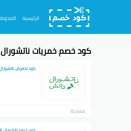
تخطي
إلى
الرئيسية
المدونة
المحتوى
كود خصم خمريات ناتشورال 
كود تخفيض ناتشورال
مشاركة