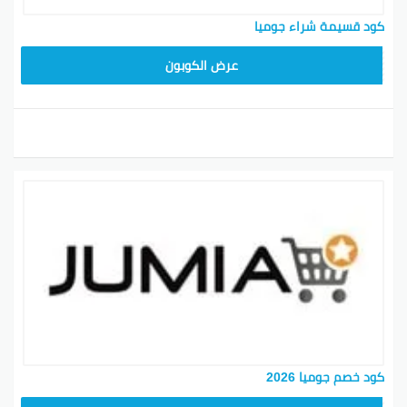
كود قسيمة شراء جوميا
KNOV135
عرض الكوبون
كود خصم جوميا 2026