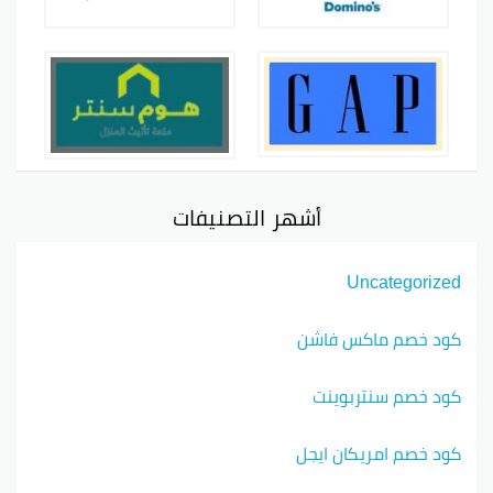
أشهر التصنيفات
Uncategorized
كود خصم ماكس فاشن
كود خصم سنتربوينت
كود خصم امريكان ايجل