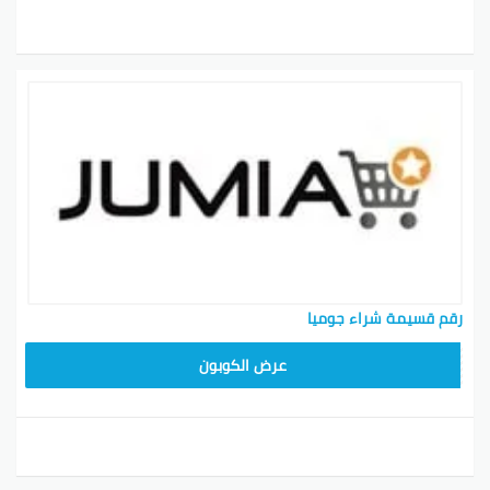
رقم قسيمة شراء جوميا
عرض الكوبون