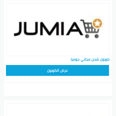
كوبون شحن مجاني جوميا
عرض الكوبون