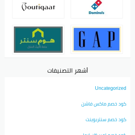
أشهر التصنيفات
Uncategorized
كود خصم ماكس فاشن
كود خصم سنتربوينت
كود خصم امريكان ايجل