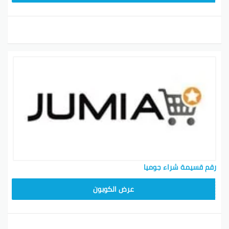
رقم قسيمة شراء جوميا
عرض الكوبون