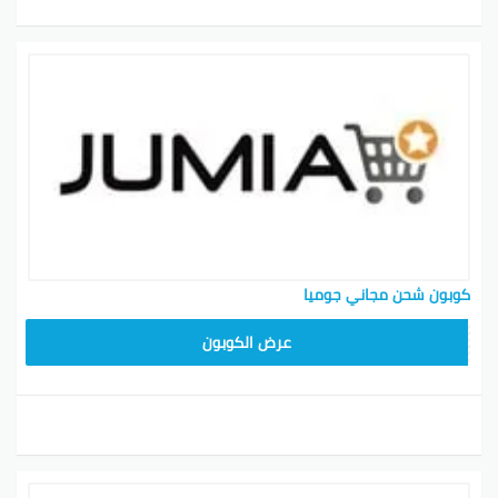
كوبون شحن مجاني جوميا
عرض الكوبون